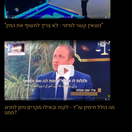
"כשאין קשר למינוי - לא צריך לחשוף את המין"
מה כולל חיסיון עו''ד - לקוח ובאילו מקרים ניתן לחרוג
ממנו?