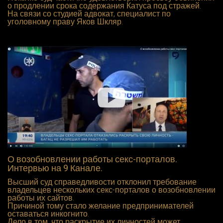
о продлении срока содержания Катуса под стражей.
На связи со студией адвокат, специалист по
уголовному праву Яков Шкляр.
О возобновлении работы секс-порталов.
Интервью на 9 Канале.
Высший суд справедливости отклонил требование
владельцев нескольких секс-порталов о возобновлении
работы их сайтов.
Причиной тому стало желание предпринимателей
оставаться инкогнито.
Дело в том, что раскрытие их личностей может