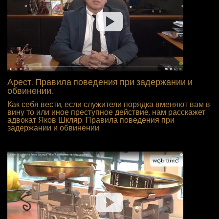
Арест. Правила поведения при задержании и
обвинении.
Как себя вести, если служители порядка вменяют вам в
вину то или иное преступное действие, нам расскажет
адвокат Яков Шкляр. Правила поведения при
задержании и обвинении.