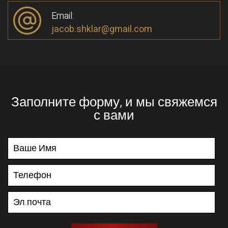
Email:
jacob.shklar@gmail.com
Заполните форму, и мы свяжемся
с вами