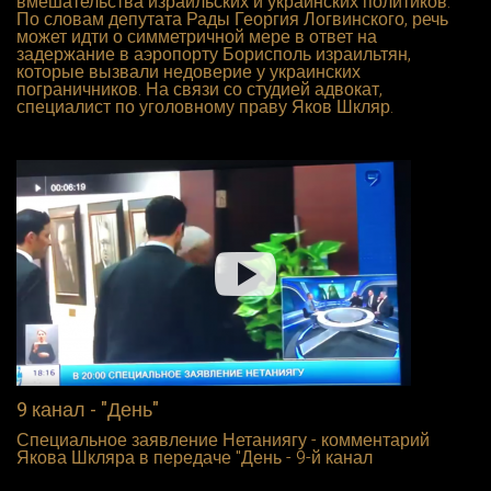
вмешательства израильских и украинских политиков.
По словам депутата Рады Георгия Логвинского, речь
может идти о симметричной мере в ответ на
задержание в аэропорту Борисполь израильтян,
которые вызвали недоверие у украинских
пограничников. На связи со студией адвокат,
специалист по уголовному праву Яков Шкляр.
9 канал - "День"
Специальное заявление Нетаниягу - комментарий
Якова Шкляра в передаче "День - 9-й канал