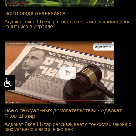
Вся правда о каннабисе.
Адвокат Яков Шкляр рассказывает закон о применения
каннабиса в Израиле.
Все о сексуальных домогательствах - Адвокат
Яков Шкляр.
Адвокат Яков Шкляр рассказывает о тонкостях закона о
сексуальных домогательствах.