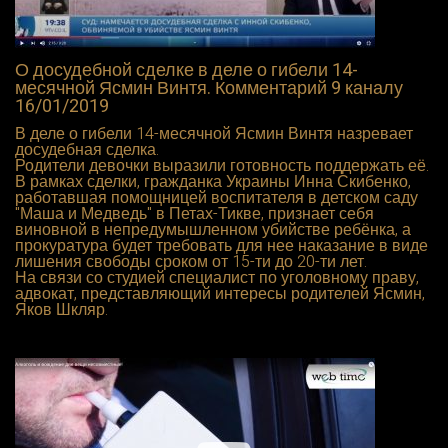
О досудебной сделке в деле о гибели 14-
месячной Ясмин Винтя. Комментарий 9 каналу
16/01/2019
В деле о гибели 14-месячной Ясмин Винтя назревает
досудебная сделка.
Родители девочки выразили готовность поддержать её.
В рамках сделки, гражданка Украины Инна Скибенко,
работавшая помощницей воспитателя в детском саду
"Маша и Медведь" в Петах-Тикве, признает себя
виновной в непредумышленном убийстве ребёнка, а
прокуратура будет требовать для нее наказание в виде
лишения свободы сроком от 15-ти до 20-ти лет.
На связи со студией специалист по уголовному праву,
адвокат, представляющий интересы родителей Ясмин,
Яков Шкляр.