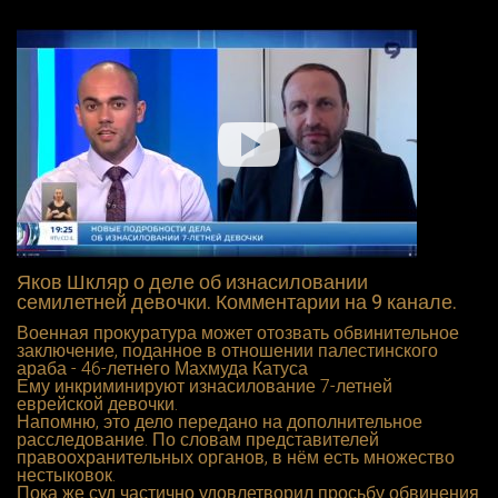
Яков Шкляр о деле об изнасиловании
семилетней девочки. Комментарии на 9 канале.
Военная прокуратура может отозвать обвинительное
заключение, поданное в отношении палестинского
араба - 46-летнего Махмуда Катуса
Ему инкриминируют изнасилование 7-летней
еврейской девочки.
Напомню, это дело передано на дополнительное
расследование. По словам представителей
правоохранительных органов, в нём есть множество
нестыковок.
Пока же суд частично удовлетворил просьбу обвинения