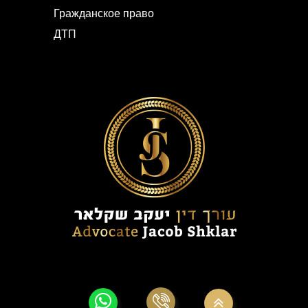
Гражданское право
ДТП
© Все права принадлежат Яков Шкляр — уголовное право