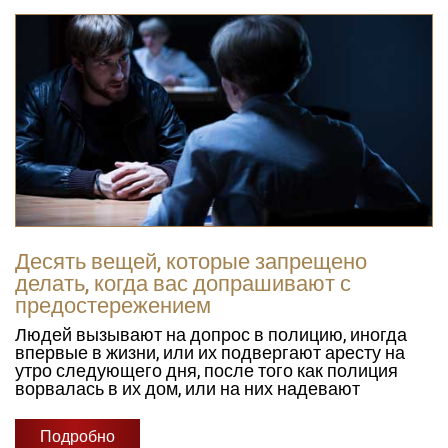
Десять вещей, которые запрещено
делать, когда вас допрашивают с
предостережением
Людей вызывают на допрос в полицию, иногда
впервые в жизни, или их подвергают аресту на
утро следующего дня, после того как полиция
ворвалась в их дом, или на них надевают
Подробно