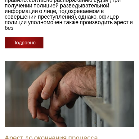
правило, согласно распоряжению судьи (при
получении полицией разведывательной
информации о лице, подозреваемом в
совершении преступления), однако, офицер
полиции уполномочен также производить арест и
без
Подробно
Арест до окончания процесса