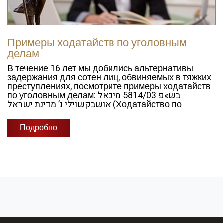
Примеры ходатайств по уголовным
делам
В течение 16 лет мы добились альтернативы
задержания для сотен лиц, обвиняемых в тяжких
преступлениях, посмотрите примеры ходатайств
по уголовным делам: בש»פ 5814/03 מיכאל
אושבקשוילי נ’ מדינת ישראל (Ходатайство по
Подробно