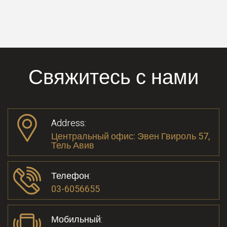
Свяжитесь с нами
Address:
Центральный офис: Эвен Гвироль 57,
Тель Авив
Телефон:
03-6056655
Мобильный: