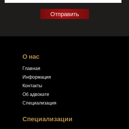
О нас
Главная
Информация
Контакты
Об адвокате
Специализация
Специализации