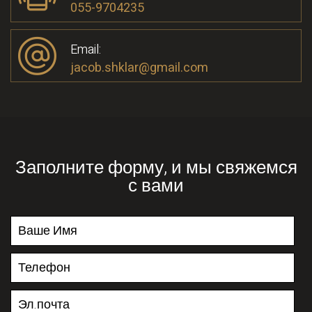
055-9704235
Email:
jacob.shklar@gmail.com
Заполните форму, и мы свяжемся
с вами