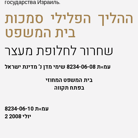
государства Израиль.
ההליך הפלילי סמכות
בית המשפט
שחרור לחלופת מעצר
עמ»ת 8234-06-08 שימי מדן נ’ מדינת ישראל
בית המשפט המחוזי
בפתח תקווה
עמ»ת 8234-06-10
2 יולי 2008