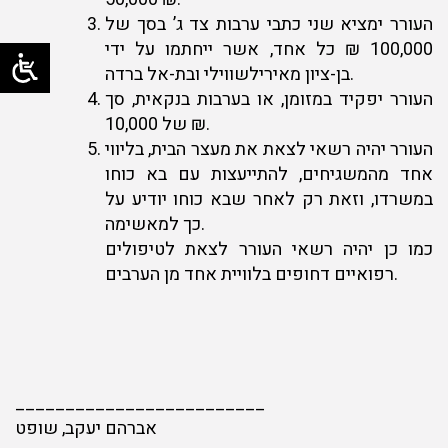
העורר ימציא שני כתבי ערבות צד ג’ בסך של
100,000 ₪ כל אחד, אשר ייחתמו על ידי
בן-ציון מאירילשווילי ובת-אל ברדה.
העורר יפקיד במזומן, או בערבות בנקאית, סך
של 10,000 ₪.
העורר יהיה רשאי לצאת את מעצר הבית, בליווי
אחד מהמשגיחים, להתייעצות עם בא כוחו
במשרדו, וזאת רק לאחר שבא כוחו יודיע על
כך למאשימה.
כמו כן יהיה רשאי העורר לצאת לטיפולים
רפואיים דחופים בלוויית אחד מן הערבים.
_________________________
אברהם יעקב, שופט