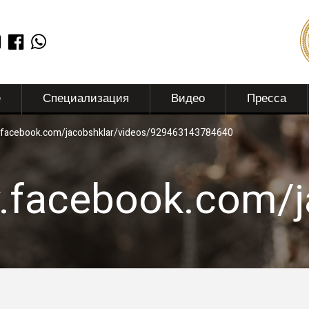
е
Специализация
Видео
Пресса
.facebook.com/jacobshklar/videos/929463143784640
w.facebook.com/