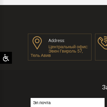
Address:
Центральный офис:
Эвен Гвироль 57,
Тель Авив
З