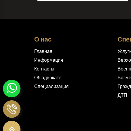
О нас
Спе
Главная
Услуг
Информация
Верхо
Контакты
Военн
Об адвокате
Возм
Специализация
Гражд
ДТП