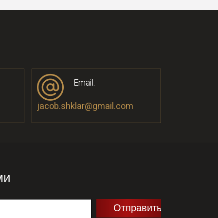
Email:
jacob.shklar@gmail.com
ми