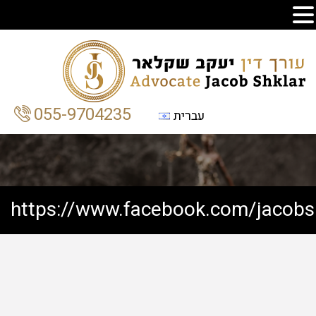
055-9704235
עברית
https://www.facebook.com/jacob