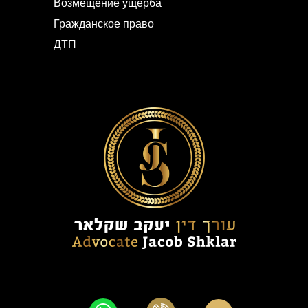
Возмещение ущерба
Гражданское право
ДТП
© Все права принадлежат Яков Шкляр — уголовное право