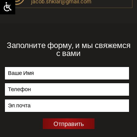
jacob.shklar@gmail.com
Заполните форму, и мы свяжемся
с вами