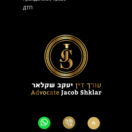
ДТП
© Все права принадлежат Яков Шкляр — уголовное право
Разработка сайтов