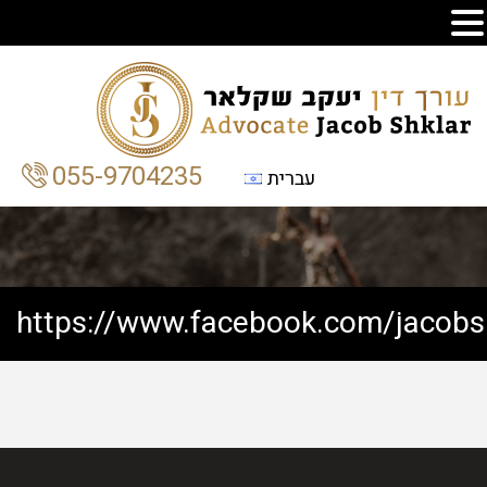
055-9704235
עברית
https://www.facebook.com/jacob