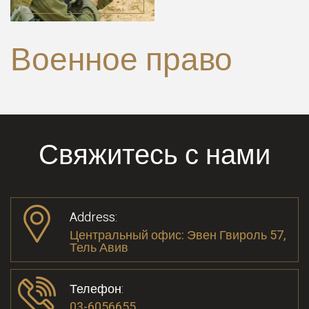
Военное право
Свяжитесь с нами
Address:
Центральный офис: Эвен Гвироль 57,
Тель Авив
Телефон:
03-6056655