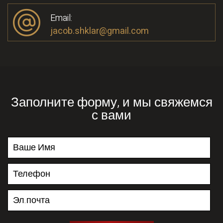
Email:
jacob.shklar@gmail.com
Заполните форму, и мы свяжемся
с вами