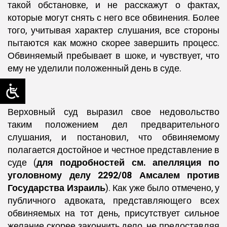
такой обстановке, и не расскажут о фактах,
которые могут снять с него все обвинения. Более
того, учитывая характер слушания, все стороны
пытаются как можно скорее завершить процесс.
Обвиняемый пребывает в шоке, и чувствует, что
ему не уделили положенный день в суде.
Верховный суд выразил свое недовольство
таким положением дел предварительного
слушания, и постановил, что обвиняемому
полагается достойное и честное представление в
суде (
для подробностей см. апелляция по
уголовному делу 2292/08 Амсалем против
Государства Израиль
). Как уже было отмечено, у
публичного адвоката, представляющего всех
обвиняемых на тот день, присутствует сильное
желание скорее закончить дело, не предоставляя