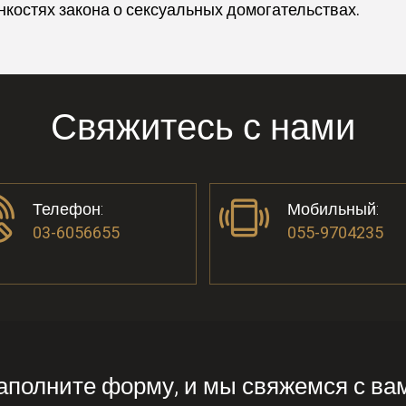
нкостях закона о сексуальных домогательствах.
Свяжитесь с нами
Телефон:
Мобильный:
03-6056655
055-9704235
аполните форму, и мы свяжемся с ва