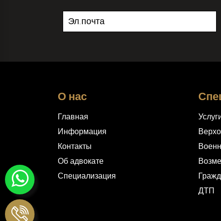
О нас
Спе
Главная
Услуг
Информация
Верхо
Контакты
Военн
Об адвокате
Возм
Специализация
Гражд
ДТП