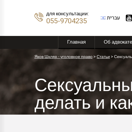
для консультации:
עברית
055-9704235
Главная
Об адвокат
Яков Шкляр - уголовное право
>
Статьи
>
Сексуаль
Сексуальны
делать и ка