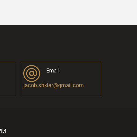
Email:
jacob.shklar@gmail.com
ми