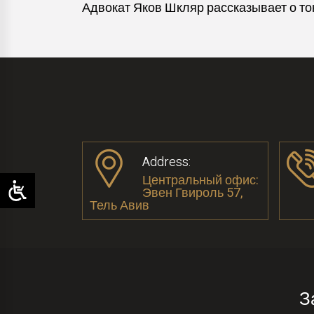
Адвокат Яков Шкляр рассказывает о то
Address:
Центральный офис:
Эвен Гвироль 57,
Тель Авив
З