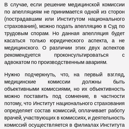
В случае, если решение медицинской комиссии
по апелляциям не принимается одной из сторон
(пострадавшим или Институтом национального
страхования), можно подать апелляцию в Суд по
трудовым спорам. Но данная апелляция будет
касаться только юридического аспекта, а не
медицинского. О различии этих двух аспектов
рекомендуется проконсультироваться с
адвокатом по производственным авариям.
Нужно подчеркнуть, что, на первый взгляд,
медицинские комиссии должны быть
объективными комиссиями, но их объективность
можно поставить под сомнение, в частности
потому, что Институт национального страхования
определяет состав комиссий, оплачивает работу
врачей, участвующих в комиссиях, и деятельность
комиссий осуществляется в филиалах Института