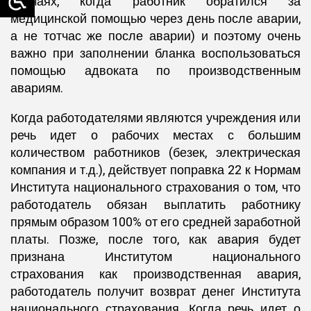
случаях, когда работник обратился за
медицинской помощью через день после аварии,
а не тотчас же после аварии) и поэтому очень
важно при заполнении бланка воспользоваться
помощью адвоката по производственным
авариям.
Когда работодателями являются учреждения или
речь идет о рабочих местах с большим
количеством работников (безек, электрическая
компания и т.д.), действует поправка 22 к Нормам
Института национального страхования о том, что
работодатель обязан выплатить работнику
прямым образом 100% от его средней заработной
платы. Позже, после того, как авария будет
признана Институтом национального
страхования как производственная авария,
работодатель получит возврат денег Института
национального страхования. Когда речь идет о