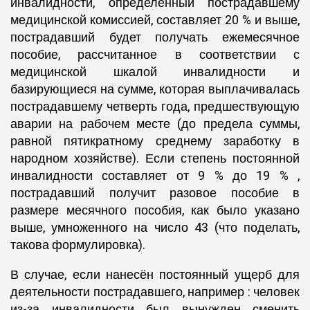
инвалидности, определённый пострадавшему
медицинской комиссией, составляет 20 % и выше,
пострадавший будет получать ежемесячное
пособие, рассчитанное в соответствии с
медицинской шкалой инвалидности и
базирующиеся на сумме, которая выплачивалась
пострадавшему четверть года, предшествующую
аварии на рабочем месте (до предела суммы,
равной пятикратному среднему заработку в
народном хозяйстве). Если степень постоянной
инвалидности составляет от 9 % до 19 % ,
пострадавший получит разовое пособие в
размере месячного пособия, как было указано
выше, умноженного на число 43 (что поделать,
такова формулировка).
В случае, если нанесён постоянный ущерб для
деятельности пострадавшего, например : человек
из-за инвалидности был вынужден сменить