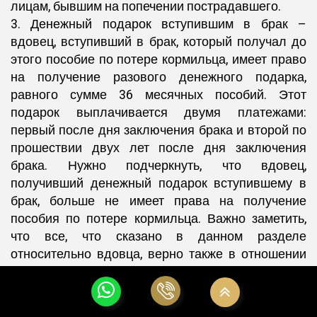
лицам, бывшим на попечении пострадавшего.
3. Денежный подарок вступившим в брак –
вдовец, вступивший в брак, который получал до
этого пособие по потере кормильца, имеет право
на получение разового денежного подарка,
равного сумме 36 месячных пособий. Этот
подарок выплачивается двумя платежами:
первый после дня заключения брака и второй по
прошествии двух лет после дня заключения
брака. Нужно подчеркнуть, что вдовец,
получивший денежный подарок вступившему в
брак, больше не имеет права на получение
пособия по потере кормильца. Важно заметить,
что все, что сказано в данном разделе
относительно вдовца, верно также в отношении
вдовы.
4. Профессиональная реабилитация вдовца,
получающего пособие по потере кормильца –