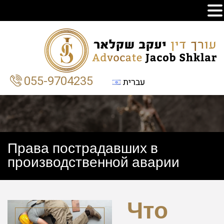
055-9704235
עברית
Права пострадавших в
производственной аварии
Что