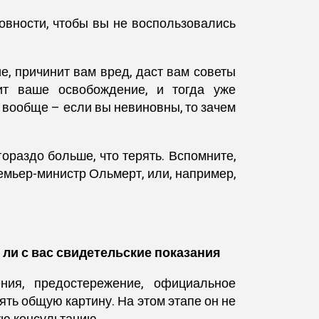
вности, чтобы вы не воспользовались
ие, причинит вам вред, даст вам советы
жит ваше освобождение, и тогда уже
 вообще – если вы невиновны, то зачем
ораздо больше, что терять. Вспомните,
емьер-министр Ольмерт, или, например,
ь ли с вас свидетельские показания
ия, предостережение, официальное
ять общую картину. На этом этапе он не