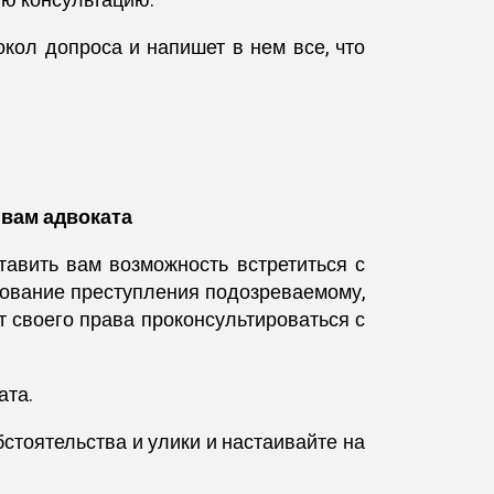
ую консультацию.
кол допроса и напишет в нем все, что
 вам адвоката
тавить вам возможность встретиться с
рование преступления подозреваемому,
т своего права проконсультироваться с
ата.
стоятельства и улики и настаивайте на