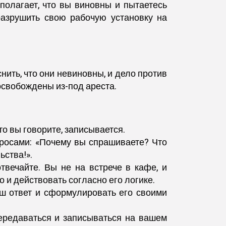
 полагает, что вы виновны и пытаетесь
разрушить свою рабочую установку на
нить, что они невиновны, и дело против
 освобождены из-под ареста.
что вы говорите, записывается.
просами: «Почему вы спрашиваете? Что
ьства!».
твечайте. Вы не на встрече в кафе, и
 и действовать согласно его логике.
аш ответ и сформулировать его своими
ередаваться и записываться на вашем