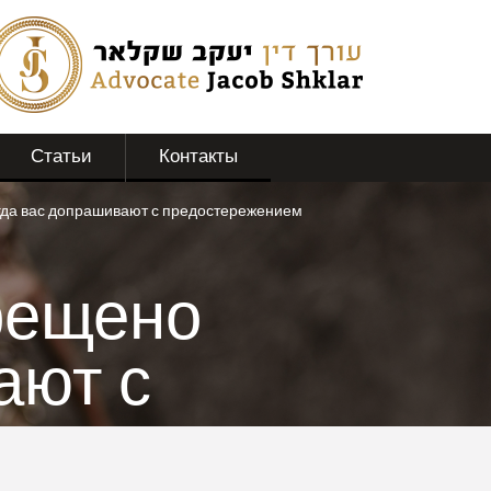
Статьи
Контакты
огда вас допрашивают с предостережением
рещено
ают с