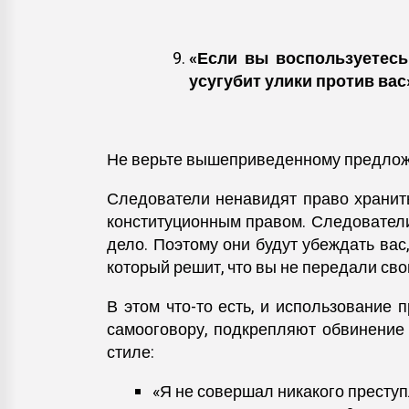
«Если вы воспользуетесь
усугубит улики против вас
Не верьте вышеприведенному предло
Следователи ненавидят право хранить
конституционным правом. Следователи
дело. Поэтому они будут убеждать вас
который решит, что вы не передали св
В этом что-то есть, и использование
самооговору, подкрепляют обвинение
стиле:
«Я не совершал никакого преступ