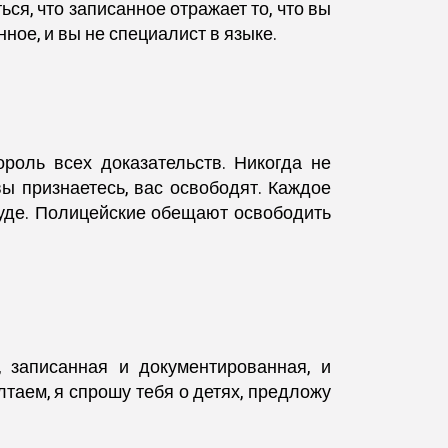
ся, что записанное отражает то, что вы
ное, и вы не специалист в языке.
роль всех доказательств. Никогда не
вы признаетесь, вас освободят. Каждое
суде. Полицейские обещают освободить
 записанная и документированная, и
таем, я спрошу тебя о детях, предложу