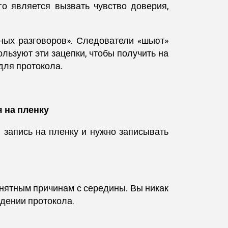
го является вызвать чувство доверия,
ных разговоров». Следователи «шьют»
льзуют эти зацепки, чтобы получить на
для протокола.
я на пленку
я запись на пленку и нужно записывать
онятным причинам с середины. Вы никак
едении протокола.