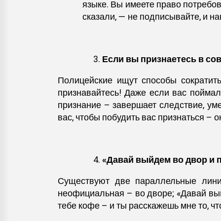
языке. Вы имеете право потребова
сказали, — не подписывайте, и на
Если вы признаетесь в со
Полицейские ищут способы сократить
признавайтесь! Даже если вас поймали
признание – завершает следствие, ум
вас, чтобы побудить вас признаться – 
«Давай выйдем во двор и 
Существуют две параллельные линии
неофициальная – во дворе; «Давай вый
тебе кофе – и ты расскажешь мне то, чт