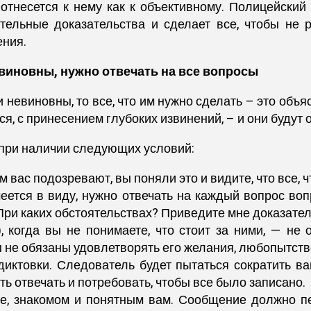
отнесется к нему как к объективному. Полицейский
тельные доказательства и сделает все, чтобы не 
ения.
евиновны, нужно отвечать на все вопросы
невиновны, то все, что им нужно сделать – это объяс
ся, с принесением глубоких извинений, – и они будут
к при наличии следующих условий:
ем вас подозревают, вы поняли это и видите, что все, 
меется в виду, нужно отвечать на каждый вопрос во
При каких обстоятельствах? Приведите мне доказател
 когда вы не понимаете, что стоит за ними, — не о
 не обязаны удовлетворять его желания, любопытство
диктовки. Следователь будет пытаться сократить в
ть отвечать и потребовать, чтобы все было записано.
ке, знакомом и понятным вам. Сообщение должно п