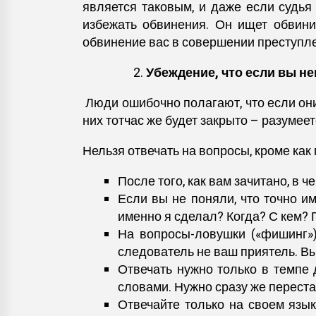
является таковым, и даже если судья 
избежать обвинения. Он ищет обвини
обвинение вас в совершении преступл
Убеждение, что если вы н
Люди ошибочно полагают, что если они 
них тотчас же будет закрыто – разумеет
Нельзя отвечать на вопросы, кроме ка
После того, как вам зачитано, в ч
Если вы не поняли, что точно и
именно я сделал? Когда? С кем? 
На вопросы-ловушки («фишинг»),
следователь не ваш приятель. Вы
Отвечать нужно только в темпе 
словами. Нужно сразу же переста
Отвечайте только на своем язы