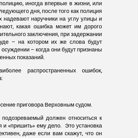
олицию, иногда впервые в жизни, или
следующего дня, после того как полиция
их надевают наручники на углу улицы и
нают, какая ошибка может им дорого
нительного заключения, при задержании
суде – на котором их же слова будут
и осуждении – когда они будут признаны
енных показаний.
иболее распространенных ошибок,
:
есение приговора Верховным судом.
 подозреваемый должен относиться к
я и «пришить» ему дело. Это установка
ктивен, даже если вам скажут, что он