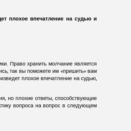
дет плохое впечатление на судью и
ики. Право хранить молчание является
сь, так вы поможете им «пришить» вам
оизведет плохое впечатление на судью,
ия, но плохие ответы, способствующие
ктику вопроса на вопрос в следующем