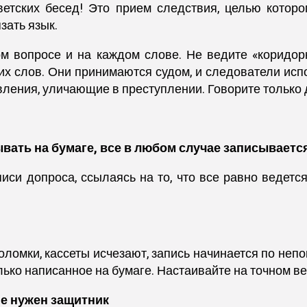
етских бесед! Это прием следствия, целью которо
зать язык.
ом вопросе и на каждом слове. Не ведите «коридор
х слов. Они принимаются судом, и следователи испо
ления, уличающие в преступлении. Говорите только 
вать на бумаге, все в любом случае записываетс
иси допроса, ссылаясь на то, что все равно ведетс
оломки, кассеты исчезают, запись начинается по неп
лько написанное на бумаге. Настаивайте на точном в
не нужен защитник