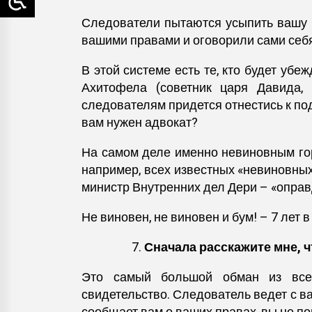
Следователи пытаются усыпить вашу 
вашими правами и оговорили сами себя
В этой системе есть те, кто будет убе
Ахитофела (советник царя Давида, 
следователям придется отнестись к по
вам нужен адвокат?
На самом деле именно невиновным гора
например, всех известных «невиновных
министр Внутренних дел Дери – «опра
Не виновен, не виновен и бум! – 7 лет 
Сначала расскажите мне, ч
Это самый большой обман из всех
свидетельство. Следователь ведет с ва