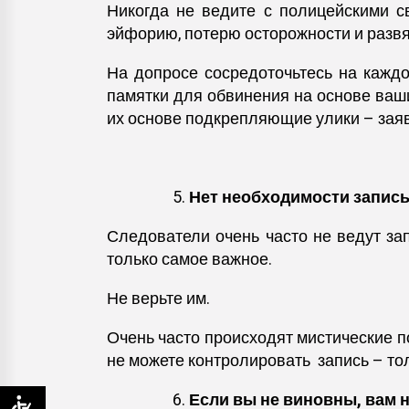
Никогда не ведите с полицейскими св
эйфорию, потерю осторожности и развя
На допросе сосредоточьтесь на кажд
памятки для обвинения на основе ваши
их основе подкрепляющие улики – заяв
Нет необходимости записы
Следователи очень часто не ведут зап
только самое важное.
Не верьте им.
Очень часто происходят мистические п
не можете контролировать запись – то
Если вы не виновны, вам 