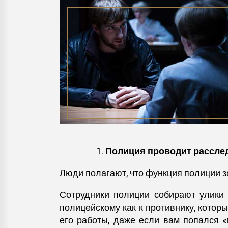
Полиция проводит расслед
Люди полагают, что функция полиции з
Сотрудники полиции собирают улики
полицейскому как к противнику, котор
его работы, даже если вам попался «