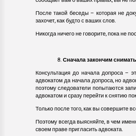
сообщает вам о ваших правах, вы не по
После такой беседы – которая не док
захочет, как будто с ваших слов.
Никогда ничего не говорите, пока не по
Сначала закончим снимать
Консультация до начала допроса – эт
адвокатом да начала допроса, но адв
поэтому следователи попытаются запис
адвокатом и сразу перейти к снятию по
Только после того, как вы совершите вс
Поэтому всегда выясняйте, в чем имен
своем праве пригласить адвоката.