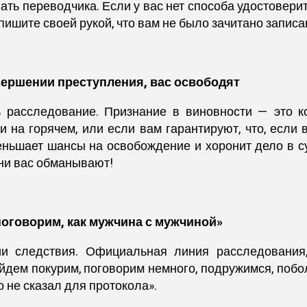
ть переводчика. Если у вас нет способа удостоверить
пишите своей рукой, что вам не было зачитано записан
вершении преступления, вас освободят
 расследование. Признание в виновности — это ко
 на горячем, или если вам гарантируют, что, если 
еньшает шансы на освобождение и хоронит дело в 
они вас обманывают!
поговорим, как мужчина с мужчиной»
 следствия. Официальная линия расследования,
дем покурим, поговорим немного, подружимся, побол
о не сказал для протокола».