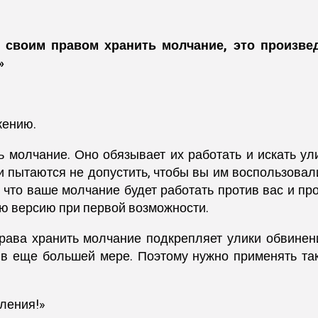
 своим правом хранить молчание, это произве
»
жению.
 молчание. Оно обязывает их работать и искать ул
 пытаются не допустить, чтобы вы им воспользовали
, что ваше молчание будет работать против вас и пр
ою версию при первой возможности.
 права хранить молчание подкрепляет улики обвинен
 в еще большей мере. Поэтому нужно применять та
ления!»