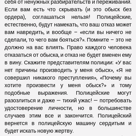
себя от ненужных разбирательств и переживаний.
Если вам есть что скрывать (и это обыск без
ордера), соглашаться нельзя! Полицейские,
естественно, будут намекать, что ваш отказ может
вам навредить, и вообще – «если вы ничего не
сделали, то чего вам бояться?». Помните – это не
должно на вас влиять. Право каждого человека
отказаться от обыска, и отказ не будет вменен ему
в вину. Скажите представителям полиции: «У вас
нет причины производить у меня обыск», «Я не
совершил никакого преступления», «Почему вы
хотите произвести у меня обыск?» и тому
подобные выражения. Полицейские могут
разозлиться и даже — тихий ужас! — потребовать
удостоверение личности, но в большинстве
случаев этим все и закончится. Полицейский
вернется в полицейскую машину сердитым и
будет искать новую жертву.