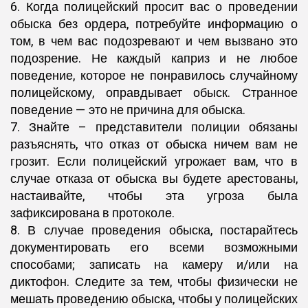
6. Когда полицейский просит вас о проведении
обыска без ордера, потребуйте информацию о
том, в чем вас подозревают и чем вызвано это
подозрение. Не каждый каприз и не любое
поведение, которое не понравилось случайному
полицейскому, оправдывает обыск. Странное
поведение — это не причина для обыска.
7. Знайте – представители полиции обязаны
разъяснять, что отказ от обыска ничем вам не
грозит. Если полицейский угрожает вам, что в
случае отказа от обыска вы будете арестованы,
настаивайте, чтобы эта угроза была
зафиксирована в протоколе.
8. В случае проведения обыска, постарайтесь
документировать его всеми возможными
способами; записать на камеру и/или на
диктофон. Следите за тем, чтобы физически не
мешать проведению обыска, чтобы у полицейских