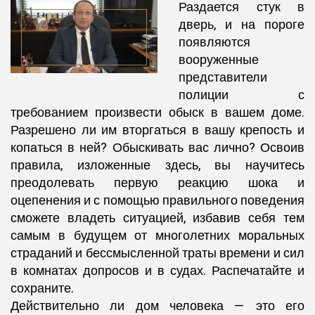
Раздается стук в
дверь, и на пороге
появляются
вооруженные
представители
полиции с
требованием произвести обыск в вашем доме.
Разрешено ли им вторгаться в вашу крепость и
копаться в ней? Обыскивать вас лично? Освоив
правила, изложенные здесь, вы научитесь
преодолевать первую реакцию шока и
оцепенения и с помощью правильного поведения
сможете владеть ситуацией, избавив себя тем
самым в будущем от многолетних моральных
страданий и бессмысленной траты времени и сил
в комнатах допросов и в судах. Распечатайте и
сохраните.
Действительно ли дом человека — это его