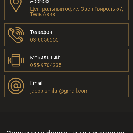
Address:
Центральный офис: Эвен Гвироль 57,
Тель Авив
Телефон:
03-6056655
Мобильный:
055-9704235
Email:
jacob.shklar@gmail.com