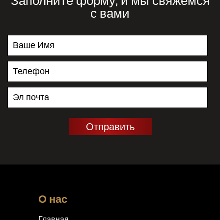
Заполните форму, и мы свяжемся
с вами
О нас
Главная