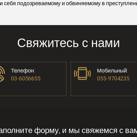
и себя подозреваемому и обвиняемому в преступления
Свяжитесь с нами
Телефон:
Мобильный:
03-6056655
055-9704235
аполните форму, и мы свяжемся с ва