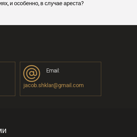
х, и особенно, в случае ареста?
Email:
jacob.shklar@gmail.com
ми