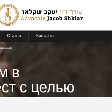
Статьи
Контакты
дования.
м в
ст с целью