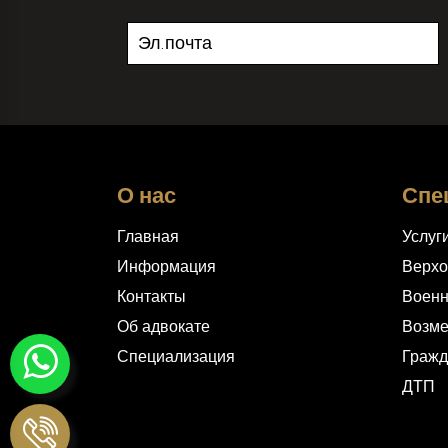
О нас
Спе
Главная
Услуг
Информация
Верхо
Контакты
Военн
Об адвокате
Возм
Специализация
Гражд
ДТП