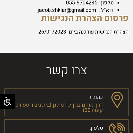
טלפון : 055-9704235
דוא”ל : jacob.shklar@gmail.com
פרסום הצהרת הנגישות
הצהרת הנגישות עודכנה ביום: 26/01/2023
צרו קשר
כתובת:
דרך מנחם בגין 7, רמת גן (בית גיבור ספורט -
קומה 30)
טלפון: