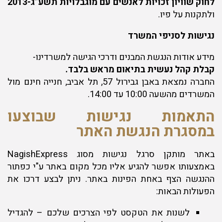
לחוק שוויון זכויות לאנשים עם מוגבלויות תשע”ג-2013
ולתקנות על פיו.
נגישות לסניפי המשרד
מידע אודות הנגשת המבנים ודרכי הגישה למשרדינו-
קבלת קהל נעשית בתיאום מראש בלבד.
החברה נמצאת באבן גבירול 57, תל אביב, חנייה חינם מול
המשרדים מהשעה 10:00 עד 14:00.
התאמות נגישות שבוצעו
במסגרת הנגשת האתר
באתר מותקן סרגל נגישות מסוג NagishExpress
באמצעותו אפשר להגיע אליו מכל מקום באתר ע"י כפתור
ההנגשה הצף באחת הפינות באתר. ניתן לבצע דרכו את
הפעולות הבאות:
לשנות את הטקסט לפי הצרכים שלכם – להגדיל