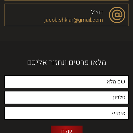
דוא"ל:
jacob.shklar@gmail.com
מלאו פרטים ונחזור אליכם