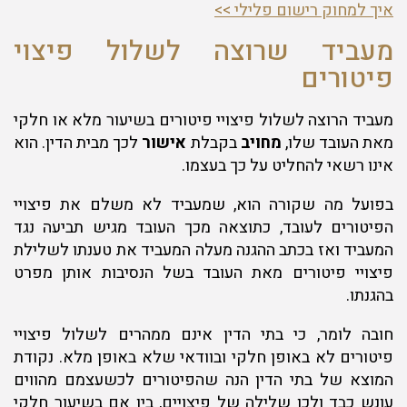
איך למחוק רישום פלילי >>
מעביד שרוצה לשלול פיצוי
פיטורים
מעביד הרוצה לשלול פיצויי פיטורים בשיעור מלא או חלקי
מאת העובד שלו,
מחויב
בקבלת
אישור
לכך מבית הדין. הוא
אינו רשאי להחליט על כך בעצמו.
בפועל מה שקורה הוא, שמעביד לא משלם את פיצויי
הפיטורים לעובד, כתוצאה מכך העובד מגיש תביעה נגד
המעביד ואז בכתב ההגנה מעלה המעביד את טענתו לשלילת
פיצויי פיטורים מאת העובד בשל הנסיבות אותן מפרט
בהגנתו.
חובה לומר, כי בתי הדין אינם ממהרים לשלול פיצויי
פיטורים לא באופן חלקי ובוודאי שלא באופן מלא. נקודת
המוצא של בתי הדין הנה שהפיטורים לכשעצמם מהווים
עונש כבד ולכן שלילה של פיצויים, בין אם בשיעור חלקי