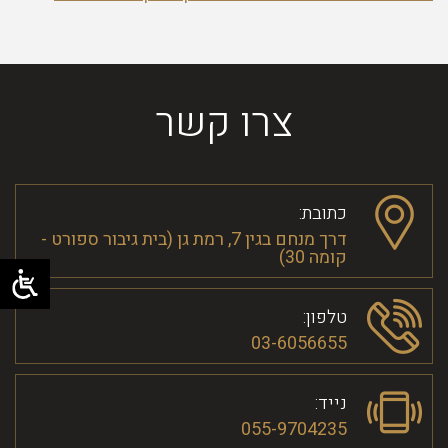
צרו קשר
כתובת:
דרך מנחם בגין 7, רמת גן (בית גיבור ספורט -
קומה 30)
טלפון:
03-6056655
נייד:
055-9704235