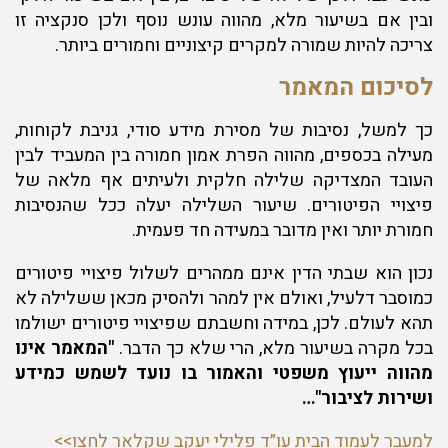
ובין אם בשיעור מלא, מהווה עונש נוסף ולכן סנקציה זו
צריכה להיות שמורה למקרים קיצוניים וחמורים ביותר.
לסיכום המאמר
כך למשל, נסיבות של מסירת מידע סודי, גניבת לקוחות,
מעילה בכספים, מהווה הפרת אמון חמורה בין המעביד לבין
העובד המצדיקה שלילה חלקית ולעיתים אף מלאה של
פיצויי הפיטורים. שיעור השלילה יעלה ככל שהנסיבות
חמורת יותר ואין מדובר במעידה חד פעמית.
נכון הוא שבתי הדין אינם ממהרים לשלול פיצויי פיטורים
כמוסבר דלעיל, ואולם אין למהר ולהסיק מכאן ששלילה לא
תהא לעולם. לכן, במידה וחשבתם שפיצויי פיטורים ישולמו
בכל מקרה בשיעור מלא, הרי שלא כך הדבר.
"המאמר אינו
מהווה ייעוץ משפטי והאמור בו נועד לשמש כמידע
ושירות לציבור"…
למעבר לעמוד הבית עו״ד פלילי יעקב שקלאר לחצו>>