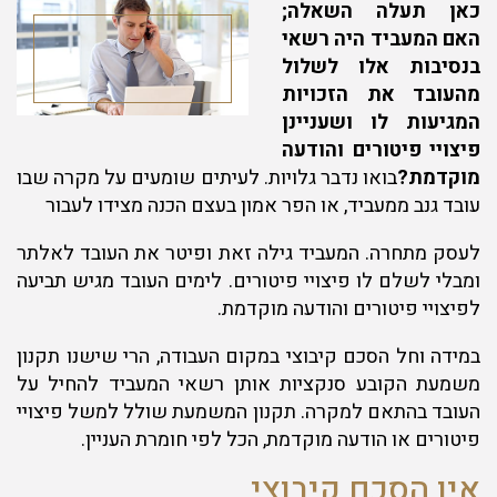
כאן תעלה השאלה;
האם המעביד היה רשאי
בנסיבות אלו לשלול
מהעובד את הזכויות
המגיעות לו ושעניינן
פיצויי פיטורים והודעה
מוקדמת?
בואו נדבר גלויות. לעיתים שומעים על מקרה שבו
עובד גנב ממעביד, או הפר אמון בעצם הכנה מצידו לעבור
לעסק מתחרה. המעביד גילה זאת ופיטר את העובד לאלתר
ומבלי לשלם לו פיצויי פיטורים. לימים העובד מגיש תביעה
לפיצויי פיטורים והודעה מוקדמת.
במידה וחל הסכם קיבוצי במקום העבודה, הרי שישנו תקנון
משמעת הקובע סנקציות אותן רשאי המעביד להחיל על
העובד בהתאם למקרה. תקנון המשמעת שולל למשל פיצויי
פיטורים או הודעה מוקדמת, הכל לפי חומרת העניין.
אין הסכם קיבוצי