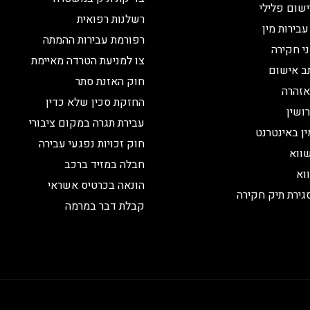
שום פלילי
רשלנות רפואית
עבירות מין
רפורמת עבירות ההמתה
ני חקירה
צו למניעת הטרדה מאיימת
ב אישום
חוק האזנת סתר
אזהרה
החזקת סכין שלא כדין
ושין
עבירת תגרה במקום ציבורי
ין באינטרנט
חוק זכויות נפגעי עבירה
ווא
חבלה במזיד ברכב
וא
הונאה בכרטיס אשראי
גירת תיק חקירה
קבלת דבר במרמה