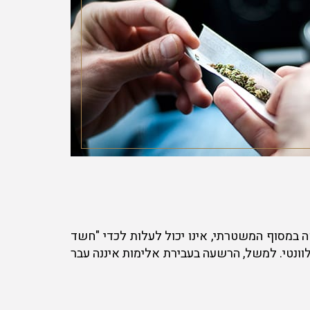
במסוף המשטרתי, אינו יכול לעלות לכדי "חשד
וונטי. למשל, הרשעה בעבירת אלימות איננה עבר