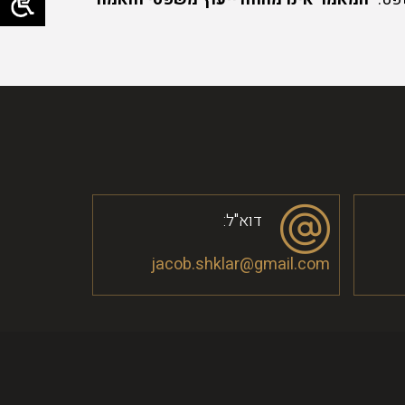
דוא"ל:
jacob.shklar@gmail.com