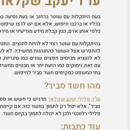
עו"ד יעקב שקלאר 
בעת היתקלות עם שוטר ברחוב או בעת נסיעה בר
בכליו או ברכבו חיפוש, אלא אם יש לו צו שיפו
כלפי אותו אדם, כגון קבלת מידע מודיעיני או מיד
בהיתקלות עם שוטר רצוי לא להיות לחוצים. התנהג
להתפרש אצל השוטר כהתנהגות מחשידה. לא לעב
לא להוציא מכיסים חפצים שונים כמו סיגריות, 
עם זאת, נימוקים כמו הזעת יתר או מבטים מחשי
בתי המשפט כמקימים חשד סביר לחיפוש.
מהו חשד סביר?
עו"ד פלילי יעקב שקלאר
מדגיש כי חשש או ספ
סביר", אלא יכול רק לתמוך בחשד כזה אם קיימת 
פלילי רלוונטי ולכן לא יכולה לתמוך בקיום חשד.
עוד כתבות: