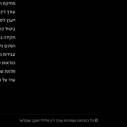
מחיקת רי
עורך דין 
ייעוץ לפ
ביטול כת
חקירה ב
הסכם גיר
עבירות מ
הודאות ש
תלונת שו
ערר על ס
© כל הזכויות שמורות עורך דין פלילי יעקב שקלאר