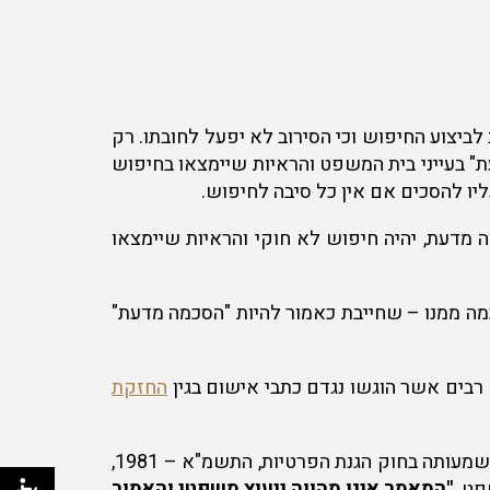
ביצוע החיפוש וכי הסירוב לא יפעל לחובתו. רק
" בעייני בית המשפט והראיות שיימצאו בחיפוש
ו להסכים אם אין כל סיבה לחיפוש.
מדעת, יהיה חיפוש לא חוקי והראיות שיימצאו
מה ממנו – שחייבת כאמור להיות "הסכמה מדעת"
רבים אשר הוגשו נגדם כתבי אישום בגין
החזקת
עורך דין יעקב שקלאר עוד מוסיף, כי חיפוש הנערך בכליו של אדם בהימצאו לתומו ברחוב הוא בגדר "הטרדה" כמשמעותה בחוק הגנת הפרטיות, התשמ"א – 1981,
"המאמר אינו מהווה ייעוץ משפטי והאמור