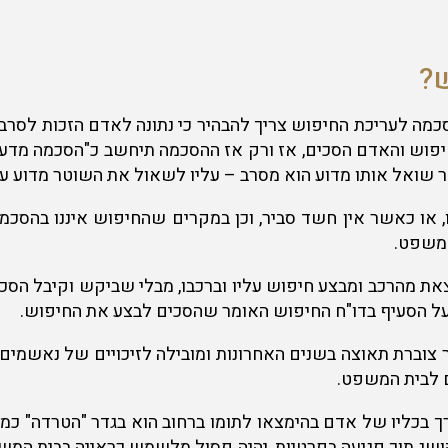
?
ה לעריכת החיפוש צריך להבהיר כי נתונה לאדם הזכות לסרב ל
לחיפוש והאדם הסכים, אז ורק אז ההסכמה תיחשב כ"הסכמה מדעת
 שואל אותו מדוע הוא מסרב – עליו לשאול את השוטר מדוע עלי
ו כאשר אין חשד סביר, וכן במקרים שהחיפוש איננו בהסכמה 
המשפט.
ת מהרכב ומבצע חיפוש עליו וברכבו, מבלי שביקש וקיבל הסכ
 על הסעיף בדו"ח החיפוש האומר שהסכים לבצע את החיפוש.
וברת תאוצה בשנים האחרונות ומובילה לזיכויים של נאשמים 
ם לבית המשפט.