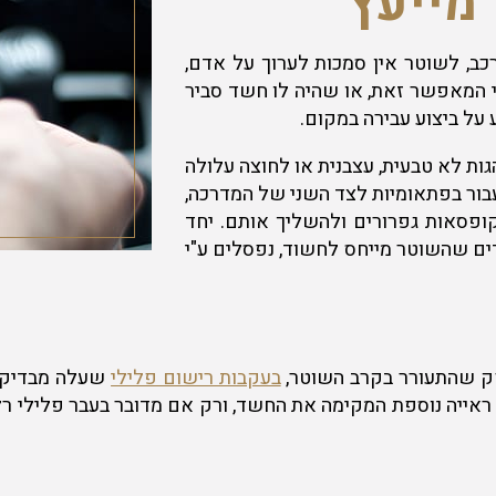
מייעץ
כב, לשוטר אין סמכות לערוך על אדם,
טי המאפשר זאת, או שהיה לו חשד סביר
ע על ביצוע עבירה במקום.
ות לא טבעית, עצבנית או לחוצה עלולה
ור בפתאומיות לצד השני של המדרכה,
קופסאות גפרורים ולהשליך אותם. יחד
דים שהשוטר מייחס לחשוד, נפסלים ע"י
ק שהתעורר בקרב השוטר,
בעקבות רישום פלילי
שעלה מבדיקה 
ראייה נוספת המקימה את החשד, ורק אם מדובר בעבר פלילי רל