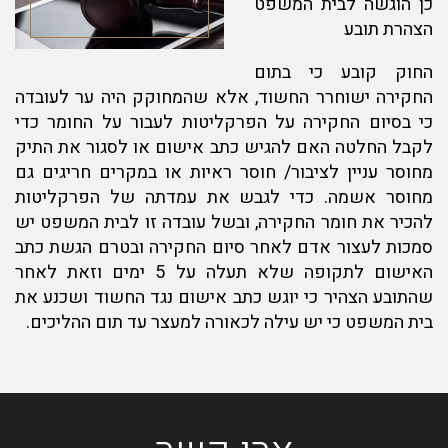
כן הוגשה לבית המשפט
הצהרת תובע
החוק קובע כי בתום
החקירה ישוחרר החשוד, אלא שהמחוקק היה ער לעובדה
כי בסיום החקירה על הפרקליטות לעבור על החומר כדי
לקבל החלטה האם להגיש כתב אישום או לסגור את התיק
מחוסר עניין לציבור/ חוסר ראיות או במקרים חריגים גם
מחוסר אשמה. כדי לגבש את עמדתה של הפרקליטות
להכיר את חומר החקירה, ובשל עובדה זו לבית המשפט יש
סמכות לעצור אדם לאחר סיום החקירה ובטרם הגשת כתב
האישום לתקופה שלא תעלה על 5 ימים וזאת לאחר
שהתובע הצהיר כי יוגש כתב אישום נגד החשוד ושכנע את
בית המשפט כי יש עילה לכאורה למעצר עד תום ההליכים.