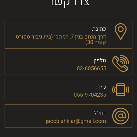
צרו קשר
כתובת:
דרך מנחם בגין 7, רמת גן (בית גיבור ספורט -
קומה 30)
טלפון:
03-6056655
נייד:
055-9704235
דוא"ל:
jacob.shklar@gmail.com