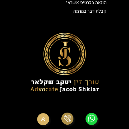
הונאה בכרטיס אשראי
קבלת דבר במרמה
© כל הזכויות שמורות עורך דין פלילי יעקב שקלאר
בניית אתרים