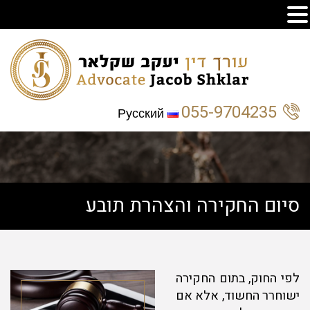
055-9704235
Русский
סיום החקירה והצהרת תובע
לפי החוק, בתום החקירה
ישוחרר החשוד, אלא אם