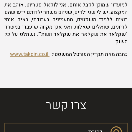
למועדון שמוכן לקבל אותם. אני לוקאל פטריוט. אוהב את
המקצוע. יש לי שני ילדים, שניהם משחר ילדותם ידעו שהם
רוצים ללמוד משפטים, מתעניינים בעבודתי, באים איתי
לדיונים, שואלים שאלות, ואני אכן מקווה שיעבדו במשרד
"שקלאר את שקלאר את שקלאר ושות'". נשתלט על כל
השוק.
כתבה מאת תקדין הפורטל המשפטי:
www.takdin.co.il
צרו קשר
כתובת: