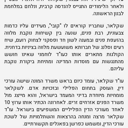
ולאחר הלימודים התגייס להנדסה קרבית, ונלחם במלחמת
לבנון הראשונה.
שקלאר, שחבריו קוראים לו "קובי", מעידים עליו כדמות
צבעונית, רבת פנים, שנעה בין קשיחות נוקבת מלווה
בהזעפת פנים ובמענה לשון חד ופסקני לצחוק רועם, שיח
רעים וסלנג של חברותא משועשעת מלווה בציניות בדחנית.
הקולגות מתארים אותו כעו"ד לוחמני שאינו חושש
מהתנגשות עם מוסדות המדינה ומתיחת ביקורת נוקבת
עליהם.
עו"ד שקלאר, עומד כיום בראש משרד המונה שישה עורכי
דין, העוסק בתחום הפלילי ובזכויות אדם. לשקלאר
מומחיות מיוחדת בדיני המעמד בישראל, והוא מייצג מול
משרד הפנים אזרחים זרים. לאחרונה הכתיר אותו ערוץ 10
לאחד מעורכי הדין הפליליים המשפיעים בישראל. עו"ד
שקלאר מרצה ומנחה בהרצאות והשתלמויות של לשכת
עורכי הדין, ומשמש כפרשן בפאנלים תקשורתיים.