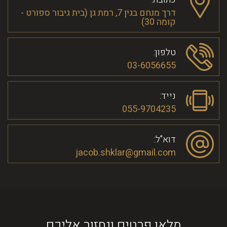
דרך מנחם בגין 7, רמת גן (בית גיבור ספורט -
קומה 30)
טלפון:
03-6056655
נייד:
055-9704235
דוא"ל:
jacob.shklar@gmail.com
מלאו פרטים ונחזור אליכם