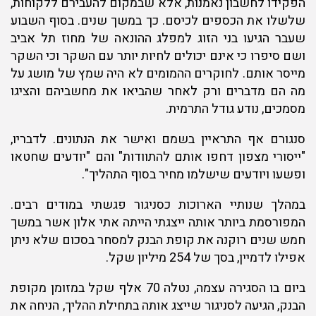
הפקידו לחשבון נאמנות, אלא שבמקום להעבירם ללקוחות,
שלשלו את הכספים לכיסם. כך במשך שנים. בסוף השבוע
שעבר הגיעו בני הזוג למפלג ההונאה של מחוז תל אביב
ושם סיפרו כי אינם יכולים לחיות יותר עם השקר וכי השקר
מייסר אותם. לחוקרים ההמומים לא היה שמץ של מושג על
מה הם מדברים ורק לאחר שהביאו את מחשביהם והציגו
מסמכים, נודע גודל התרמית.
סנגורם אף התראיין בשמם ואישר את הנתונים. לדבריו,
"ייסורי מצפון דחפו אותם להתוודות" והם "יודעים שחטאו
ופשעו ויודעים שישלמו מחיר בסוף התהליך".
במהלך שנותיי הארוכות כסניגור פגשתי במודים רבים.
המפורסמת ביותר אותה ייצגתי הייתה אתי אלון אשר במשך
חמש שנים רוקנה את קופת הבנק למסחר בסכום שלא ניתן
אפילו לדמיין, בסך של 254 מיליון שקל.
ביום בו הסגירה עצמה, נטלה 70 אלף שקל במזומן מקופת
הבנק, הגיעה לסניגור שייצג אותה בתחילת ההליך, הניחה את