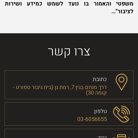
משפטי והאמור בו נועד לשמש כמידע ושירות
לציבור"…
צרו קשר
כתובת:
דרך מנחם בגין 7, רמת גן (בית גיבור ספורט -
קומה 30)
טלפון:
03-6056655
נייד: