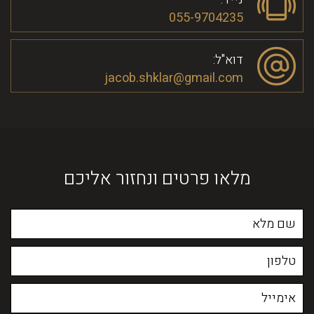
055-9704235
דוא"ל:
jacob.shklar@gmail.com
מלאו פרטים ונחזור אליכם