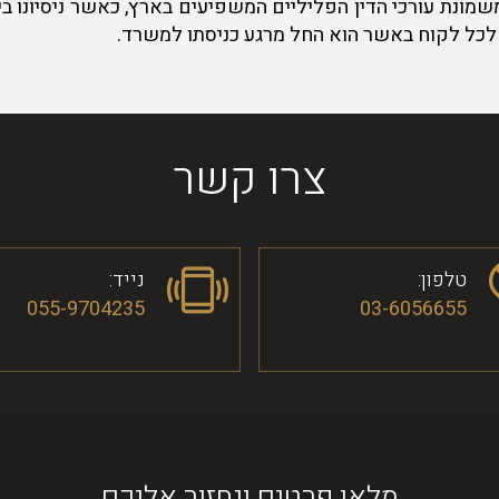
ת עורכי הדין הפליליים המשפיעים בארץ, כאשר ניסיונו בייצו
 לכל לקוח באשר הוא החל מרגע כניסתו למשרד.
צרו קשר
טלפון:
נייד:
055-9704235
03-6056655
מלאו פרטים ונחזור אליכם