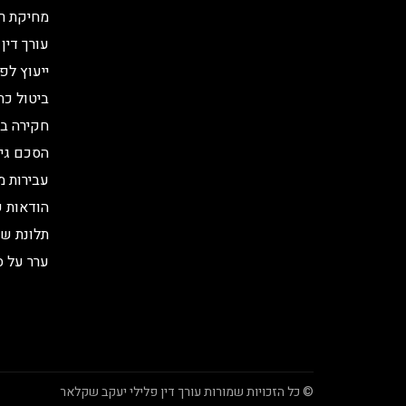
מחיקת רי
עורך דין 
ייעוץ לפ
ביטול כת
חקירה ב
הסכם גיר
עבירות מ
הודאות ש
תלונת שו
ערר על ס
© כל הזכויות שמורות עורך דין פלילי יעקב שקלאר