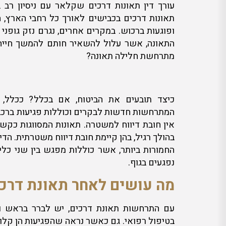
עורך דין תאונות דרכים שקלאר עם ניסיון רב
תאונות דרכים בכבישים לאורך כל רחבי הארץ, 
ופוגעות ברכוש. במקרים אחרים, נגרם נזק גופני
התאונה, אשר עלול להשאיר חותם להמשך חייה
מתרחשת חלילה תאונה?
כיצד תובעים את הביטוח, אם בכלל? ככלל, 
המתרחשות חדשות לבקרים וכוללות פגיעות ברכבי
אין חובת דיווח למשטרה. תאונות המסווגות כקשו
בהולך רגיל, בהן קיימת חובת דיווח משטרתית. הדי
החמורות ביותר, אשר כוללות מפגש בין שני כלי
נפגעים בגוף.
מה עושים לאחר תאונת דרכ
עם התרחשות תאונת דרכים, יש לברר בראש ו
בטיפול רפואי. גם כאשר נראה שהפגיעות הן קלות