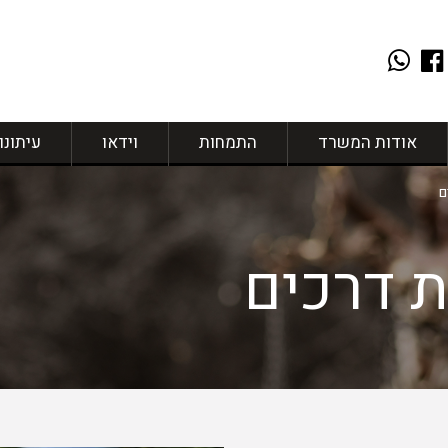
אודות המשרד
התמחות
וידאו
עיתונו
ם
ת דרכים