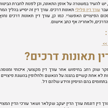
יש להעיד במשטרה על אופן התאונה, וכן לפנות לחברת הביטוח.
 עבר
עורך דין פלילי
תאונות דרכים. עורך דין זה יסייע בהליך המ
כום הפיצויים האפשרי. כמו כן, עורך דין תאונות דרכים נ
רכים, ולאחריה אף כתב אישום.
 >>
ין תאונות דרכים?
 שוק רחב בחיפוש אחר עורך דין מקצועי, איכותי ומנוסה. ה
ת לא אחת קשיים בהגנה על הנאשם ולחלופין בהשגת פיצויים גבו
תחומים בהם הניסיון והידע שלהם דל.
ך דין דוגמת עורך הדין יעקב שקלאר ושאר עורכי הדין המצוי