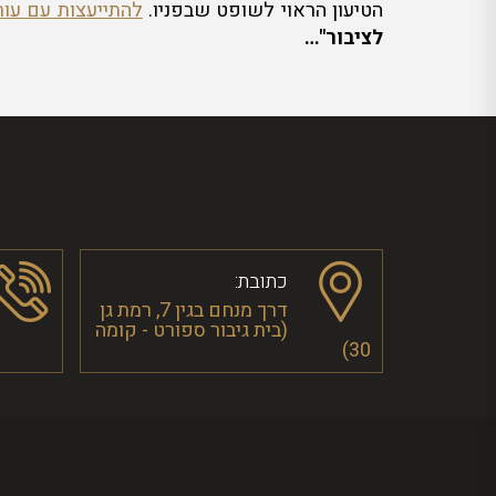
הטיעון הראוי לשופט שבפניו.
להתייעצות עם עור
לציבור"…
כתובת:
דרך מנחם בגין 7, רמת גן
(בית גיבור ספורט - קומה
30)