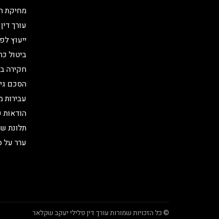
מחיקת רי
עורך דין 
ייעוץ לפ
ביטול כת
חקירה ב
הסכם גיר
עבירות מ
הודאות ש
תלונת שו
ערר על ס
© כל הזכויות שמורות עורך דין פלילי יעקב שקלאר