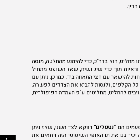
הדין.
ו מחליט, הוא בדר"כ, כדי להימנע מהחלטה, מנסה
 וראיות תוך כדי שיג ושיח, שאז השופט מתחיל
 להישאר עם חצי התאווה ביד. כמו כן, ניתן עם
 כל הקלפים, ולנסות להביא את הצדדים לפשרה.
ויבים להחליט, מחליטים ע"פ העמדה הפופולרית,
פעמים הם
"נטפלים"
דווקא לצד השני, שאז ניתן
ה יכיר גם את תו האופי השיפוטי הזה ויתאים את