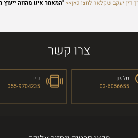
ך דין יעקב שקלאר לחצו כאן>>
"המאמר אינו מהווה ייעוץ 
צרו קשר
טלפון:
נייד:
055-9704235
03-6056655