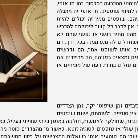
מנע מהכרעה בסכסוך. זהו תו אופי,
מינוי שופטים. תו אופי זה מתגלה
. שופטים ממין זה יכולים להיות
בר. אין לדבר כל קשר ליכולתם להכריע
ה מהם מחיר רגשי או נפשי שהם לא
תדלים להימנע ממנה בכל דרך. הם
ירים אותו לשופט אחר, הם נדרשים
נים נמצאים בפניהם, הם מחזירים את
הם נתלים בחוות דעת של מומחים או
זבזים זמן שיפוטי יקר, זמן הצדדים
ין סופיים. ולעומתם, ישנם שופטים
ינה, שחולקה לאנושות, חולקה באופן בלתי שוויוני בעליל, 
עון שולי או נתפסים לסוגיה זוטא. כאשר מי מהצדדים סוטה מ
ים, שכן הם קוטעים אותו בשאלות המצביעות על כיוון מחשבתם