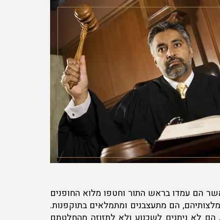
כאשר הם עמדו בראש התור וחטפו מלוא החופנים
המלצותיהם, הם מתעצבנים ומתמלאים בתוקפנות.
. הם לא ניתנים לשכנוע ולא לתזוזה מהחלטתם