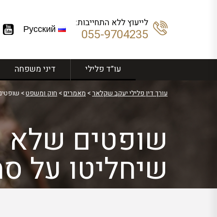
לייעוץ ללא התחייבות:
Русский
055-9704235
עו”ד פלילי
דיני משפחה
עורך דין פלילי יעקב שקלאר
>
מאמרים
>
חוק ומשפט
>
שופטים 
שופטים שלא יח
שיחליטו על סמ