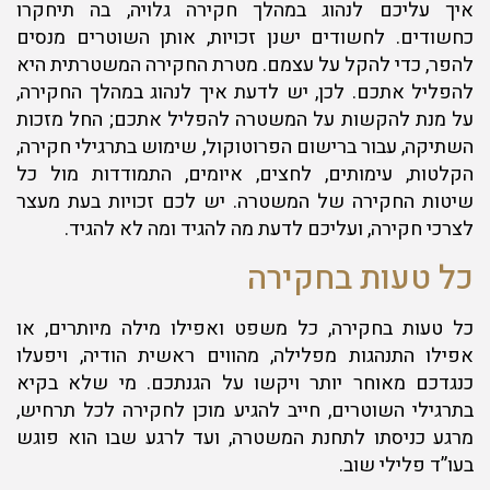
איך עליכם לנהוג במהלך חקירה גלויה, בה תיחקרו
כחשודים. לחשודים ישנן זכויות, אותן השוטרים מנסים
להפר, כדי להקל על עצמם. מטרת החקירה המשטרתית היא
להפליל אתכם. לכן, יש לדעת איך לנהוג במהלך החקירה,
על מנת להקשות על המשטרה להפליל אתכם; החל מזכות
השתיקה, עבור ברישום הפרוטוקול, שימוש בתרגילי חקירה,
הקלטות, עימותים, לחצים, איומים, התמודדות מול כל
שיטות החקירה של המשטרה. יש לכם זכויות בעת מעצר
לצרכי חקירה, ועליכם לדעת מה להגיד ומה לא להגיד.
כל טעות בחקירה
כל טעות בחקירה, כל משפט ואפילו מילה מיותרים, או
אפילו התנהגות מפלילה, מהווים ראשית הודיה, ויפעלו
כנגדכם מאוחר יותר ויקשו על הגנתכם. מי שלא בקיא
בתרגילי השוטרים, חייב להגיע מוכן לחקירה לכל תרחיש,
מרגע כניסתו לתחנת המשטרה, ועד לרגע שבו הוא פוגש
בעו”ד פלילי שוב.