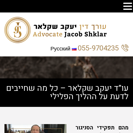
055-9704235
Русский
עו”ד יעקב שקלאר – כל מה שחייבים
לדעת על ההליך הפלילי
מהם תפקידי הסניגור