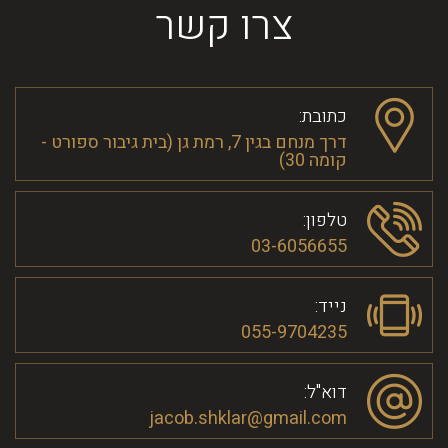
צרו קשר
כתובת:
דרך מנחם בגין 7, רמת גן (בית גיבור ספורט -
קומה 30)
טלפון:
03-6056655
נייד:
055-9704235
דוא"ל:
jacob.shklar@gmail.com