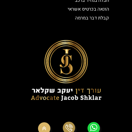
חבלה במזיד ברכב
הונאה בכרטיס אשראי
קבלת דבר במרמה
© כל הזכויות שמורות עורך דין פלילי יעקב שקלאר