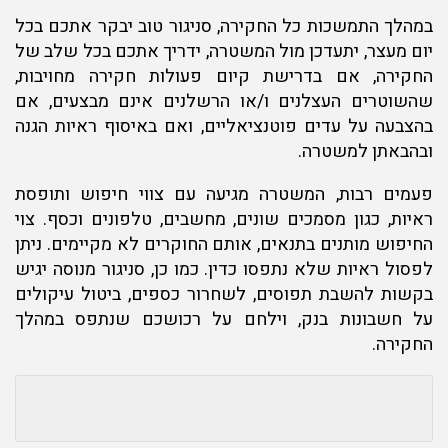
במהלך התמשכות כל החקירה, סניגור טוב יבקר אתכם בכל
יום מעצר, יתעדכן מול המשטרה, ידריך אתכם בכל שלב של
החקירה, אם בדרישת קיום פעולות חקירה מחויבות,
שהשוטרים העצלנים ו/או הרשלנים אינם מבצעים, אם
בהצבעה על עדים פוטנציאליים, ואם באיסוף ראיות הגנה
ובהבאתן למשטרה.
פעמים רבות, המשטרה מגיעה עם צווי חיפוש ותופסת
ראיות, כגון מסמכים שונים, מחשבים, טלפונים וכסף. צוי
החיפוש מותנים בתנאים, אותם החוקרים לא מקיימים. ניתן
לפסול ראיות שלא נתפסו כדין. כמו כן, סניגור מנוסה יגיש
בקשות להשבת תפוסים, לשחרור כספים, ביטול עיקולים
על חשבונות בנק, וילחם על רכושכם שנתפס במהלך
החקירה.