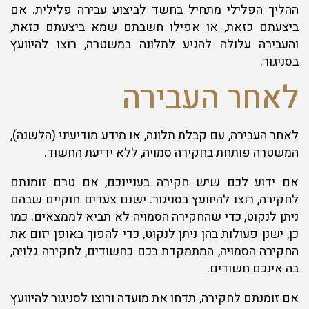
ההליך הפלילי מתחיל בחשד לביצוע עבירה פלילית. אם
ביצעתם כזאת, או אפילו חשבתם שמא ביצעתם כזאת,
והעבירה עלולה להגיע לתלונה במשטרה, רוצו להיוועץ
בסניגור.
לאחר העבירה
לאחר העבירה, עם קבלת תלונה, או מידע מודיעיני (הלשנה),
המשטרה פותחת בחקירה סמויה, ללא ידיעת החשוד.
אם ידוע לכם שיש חקירה בעניינכם, אם טרם זומנתם
לחקירה, רוצו להיוועץ בסניגור. ישנם צעדים חוקיים שבהם
ניתן לנקוט, כדי שהחקירה הסמויה לא תביא לממצאים. כמו
כן, ישנן פעולות בהן ניתן לנקוט, כדי להפוך באופן יזום את
החקירה הסמויה, המתמקדת בכם כחשודים, לחקירה גלויה,
בה אינכם חשודים.
אם זומנתם לחקירה, תדחו את מועדה ורוצו לסניגור להיוועץ