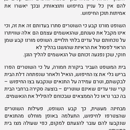
להם אין כל עניין בחיפוש ותוצאותיו, ובכך יאשרו את
אמיתות תוכן החיפוש.
השופט מורנו קבע כי השוטרים סתרו בעדותם זה את זה, וכי
אינו מקבל את טענתם, שהנאשמים עצמם הם אלה שוויתרו
על נוכחותם של עדים בלתי תלויים. השופט מורנו קבע שמן
הראוי לפסול את הראיות שהושגו בהליך לא
חוקי, שכן נפגעה זכותם של הנאשמים להליך הוגן.
בית המשפט העביר ביקורת חמורה, על כי השוטרים הפרו
בריש גלי את צו החיפוש, הואיל ולאחר שנפתחה דלת הבית
לבקשתם, וטרם עמידה על התנאים שנקבעו בצו החיפוש –
קרי שני עדים שאינם שוטרים – בוצעה סקירה ברחבי הבית
בה כבר נראו כל הממצאים שבכוחם להפליל את הנאשמים.
מבחינה מעשית, כך קבע השופט, פעילות השוטרים
שהצטרפו לחיפוש, התעלמה באופן מוחלט מהתנאים
שנקבעו להם עובר להגעתם למקום, כפי שעולה מצו בית