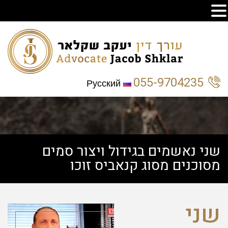
055-9704235
Русский
שני נאשמים בגידול ויצור סמים
מסוכנים מסוג קנאביס זוכו
שני