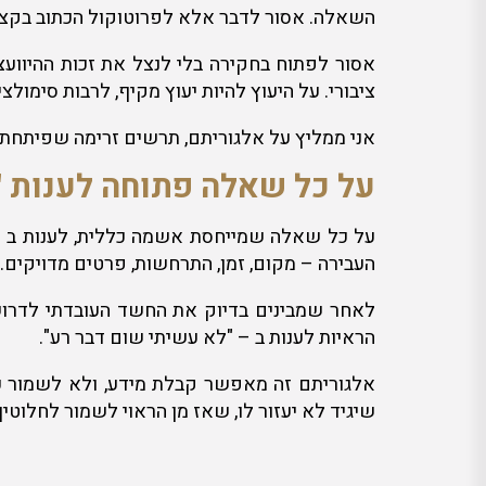
השאלה. אסור לדבר אלא לפרוטוקול הכתוב בקצב
אסור לפתוח בחקירה בלי לנצל את זכות ההיוועצות
ציבורי. על היעוץ להיות יעוץ מקיף, לרבות סימול
אני ממליץ על אלגוריתם, תרשים זרימה שפיתחתי, 
על כל שאלה פתוחה לענות 
על כל שאלה שמייחסת אשמה כללית, לענות ב – 
העבירה – מקום, זמן, התרחשות, פרטים מדויקים.
לאחר שמבינים בדיוק את החשד העובדתי לדרוש 
הראיות לענות ב – "לא עשיתי שום דבר רע".
אלגוריתם זה מאפשר קבלת מידע, ולא לשמור על
שיגיד לא יעזור לו, שאז מן הראוי לשמור לחלוטין