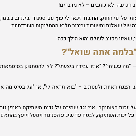
 הכתבה. לא כותבים – לא מדברים!
. על פי החוק, החשוד זכאי לייעוץ עם סניגור שינקוב בשמו, וא
ציה של שאלות ותשובות ובירור מלוא המחלוקות העובדתיות.
שאינו מכזיב לעולם והוא הולך ככה:
"בלמה אתה שואל"?
"מה עשיתי"? "איזו עבירה ביצעתי"? לא להסתפק בסיסמאות ו
הצגת ראיות ולענות ב – "בוא תראה לי", או "על בסיס מה
 זכות השתיקה. אני נגד שמירה על זכות השתיקה באופן גור
 על זכות השתיקה, לבטח עד שיגיע הסניגור ויפעל וייעץ בהתאם.