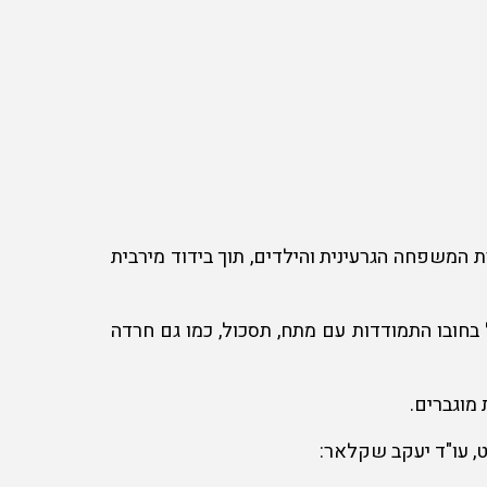
משפחה הגרעינית והילדים, תוך בידוד מירבית
חובו התמודדות עם מתח, תסכול, כמו גם חרדה
מוגברים.
, עו"ד יעקב שקלאר: