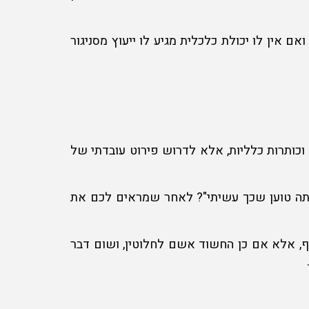
ם אין לו יכולת כלכלית מגיע לו ייעוץ מסניגור
כותרות כלליות, אלא לדרוש פירוט עובדתי של
 אתה טוען שכך עשיתי"? לאחר שמראים לכם את
ף, אלא אם כן החשוד אשם לחלוטין, ושום דבר