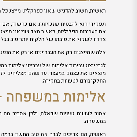
ראשית, חשוב להדגיש שאני כפרקליט מייצג כל מי 
תפקידי הוא להבטיח שזכויותיו, אם כחשוד, אם 
את העבירות הפליליות, כאשר מצד שני אני מייצג
צדדיו לשקול את טובתו של הלקוח יותר טוב בכל ת
אלה שמייצגים רק את העבריינים או רק את הנפגע
לגבי ייצוג עבירות אלימות של עברייני אלימות במ
מוצאים את עצמם במעצר. עד שהם מצליחים לזמן 
החלקי גורם לטעויות בחקירה.
אלימות במשפחה – 
אסור לעשות טעויות שכאלה, ולכן אסביר מה הם
במשפחה.
ראשית, הם צריכים לברר את טיב החשד ברמה ש