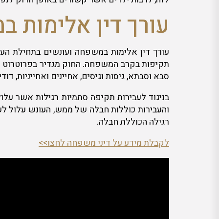
עורך דין אלימות 
עורך דין אלימות במשפחה ועונשים בתחילת הע
תקיפות בקרב המשפחה. החוק מגדיר בפרוטרוט מהו ב
סבא וסבתא, גיסות וגיסים, אחיינים ואחייניות, דו
בניגוד לעבירות תקיפה סתמיות רגילות אשר על
והעבירות כוללות חבלה של ממש, העונש עלול ל
רגילה הכוללת חבלה.
לקבלת מידע על דיני משפחה לחצו>>