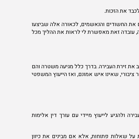
לכבד את הזכות.
גם את החשודים והנאשמים, לכאורה אלה שביצעו
רה, עובדה זאת מאפשרת לי לראות את ההליך מכל
זוב את זירת העבירה. בדרך כלל מגיעה משטרה והם
יבורי, שאינו איש אמונם, ואז הייעוץ המשפטי
ה ולהגיע לייעוץ מיידי עם עורך דין אלימות
על שאלות פתוחות, אלא אם מבינים את כיוון