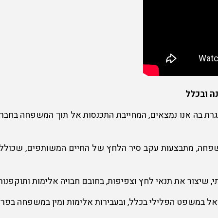
ה ובכלל
 בה אנו נמצאים, המחייבת התכנסות אל תוך המשפחה בחברת ה
שפחה, מתבצעות עקב סיר הלחץ של החיים המשותפים, שכולל ב
 שיצור את תנאי לחץ וצפיפות, בחובם חבויה אלימות ותוקפנות 
ראל במשפט הפלילי בכלל, ובעבירות אלימות ומין במשפחה בפרט