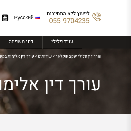
לייעוץ ללא התחייבות:
Русский
055-9704235
עו”ד פלילי
דיני משפחה
עורך דין פלילי יעקב שקלאר
>
שירותינו
>
עורך דין אלימות במ
עורך דין אלימ