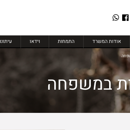
אודות המשרד
התמחות
וידאו
עיתונו
שפחה
ות במשפחה