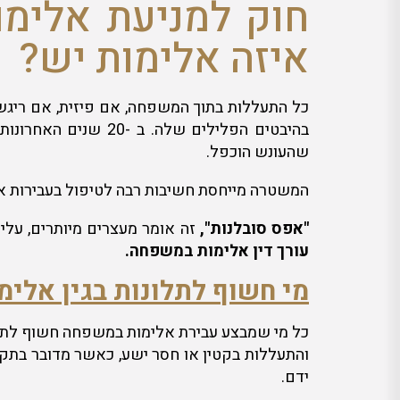
חוק למניעת אלימ
איזה אלימות יש?
כל התעללות בתוך המשפחה, אם פיזית, אם ריגש
בהיבטים הפלילים של
שהעונש הוכפל.
המשטרה מייחסת חשיבות רבה לטיפול בעבירות אל
"אפס סובלנות",
זה אומר מעצרים מיותרים, עלי
עורך דין אלימות במשפחה.
מי חשוף לתלונות בגין אלי
כל מי שמבצע עבירת אלימות במשפחה חשוף לתלונ
והתעללות בקטין או חסר ישע, כאשר מדובר בתקי
ידם.