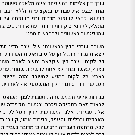
עורך דין אלימות במשפחה אינה מלאכה פשוטה. 
מחד יבצע את עבודתו במקצועיות וללא רבב, ו
הנושא. כדאי לשאול מכרים ובני משפחה על ע
מומלץ, לקרוא ביקורות וחוות דעת אודות טיב עור
עמו פגישה ראשונית ולהתרשם ממנו.
משרד עורכי הדין בראשותו של עורך הדין יע
יוצאות מגדר הרגיל הן על טיב ואיכות השירות, 
כל לקוח. עורך דין שקלאר נחשב לאחד מעורכי
בארץ, כאשר נבחר לא אחת לרשימת שמונת עורכי
בארץ. כל לקוח המגיע למשרד נהנה מליווי 
הפגישה, דרך סיום ההליך המשפטי ואף לאחריו.
עבירות אלימות במשפחה נחשבות לענף משפטי אשר
לראות זאת בחקיקה ניכרת ובגישה מקפידה של
אלו. עבירות אלו, המשויכות לדין הפלילי, כו
מאבקים ורבליים ופיזיים, הפרות אמון, קשרי תל
לכל, מרחפת העבודה הרגישה כי מדובר בעבירות 
לזה, לרבות ילדים אשר קשורים באופן הדוק לנפג