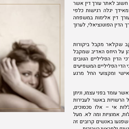
חשוב לאתר עורך דין אשר
מאידך יגלה רגישות כלפי
ורך דין אלימות במשפחה
ך הדין הפוטנציאלי, לערוך
קב שקלאר מקבל ביקורות
והן על היחס האדיב שמקבל
 הדין הפליליים הטובים
 הדי הפליליים המשפיעים
אישי ומקצועי החל מרגע
 עומד בפני עצמו, וניתן
 הרשויות באשר לעבירות
ללות אי – אלו סכסוכים,
ות, אמוציות ומה לא. מעל
שפגעו באנשים קרובים זה
עים ולמבצעי העבירות.