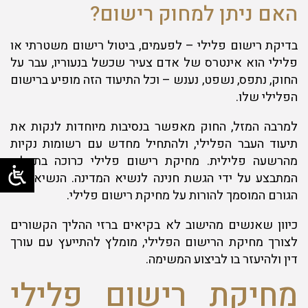
האם ניתן למחוק רישום?
בדיקת רישום פלילי – לפעמים, ביטול רישום משטרתי או
פלילי הוא אינטרס של אדם צעיר שכשל בנעוריו, עבר על
החוק, נתפס, נשפט, נענש – וכל התיעוד הזה מופיע ברישום
הפלילי שלו.
למרבה המזל, החוק מאפשר בנסיבות מיוחדות לנקות את
תיעוד העבר הפלילי, ולהתחיל מחדש עם רשומות נקיות
מהרשעה פלילית. מחיקת רישום פלילי כרוכה בתהליך
המתבצע על ידי הגשת חנינה לנשיא המדינה. הנשיא הוא
הגורם המוסמך להורות על מחיקת רישום פלילי.
כיוון שאנשים מהישוב לא בקיאים ברזי ההליך הקשורים
לצורך מחיקת הרישום הפלילי, מומלץ להתייעץ עם עורך
דין ולהיעזר בו לביצוע המשימה.
מחיקת רישום פלילי