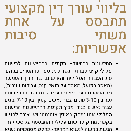
בליווי עורך דין מקצועי
תתבסס על אחת
משתי סיבות
אפשריות:
התיישנות הרישום- תקופת ההתיישנות לרישום
פלילי קיימת בחוק ונגזרת ממספר פרמטרים בניהם:
סוג העבירה הפלילית והאישום, גזר הדין והענישה
(מאסר בפועל, מאסר על תנאי, קנס, עבודות שירות),
גיל הנאשם בעת ביצוע העבירה. תקופת ההתיישנות
נעה בין 3-10 שנים עבור נאשם קטין, ובין 7-10 שנים
עבור נאשם בגיר. מקץ תקופת ההתיישנות הרישום
הפלילי אינו נמחק באופן אוטומטי ויש צורך להגיש
בקשת מחיקת רישום פלילי המתבססת על סעיף זה.
הגשת בקשה לנשיא המדינה- כחלק מסמכויות נשיא