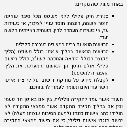
באחד משלושה מקרים:
סגירת תיק פלילי ללא משפט מכל סיבה שאינה
חוסר אשמה, דוגמת: חוסר עניין לציבור, אי כשירות
עד, אי כשירות העמדה לדין, תשתית ראייתית חלשה
ועוד.
הרשעת הנאשם בבית המשפט בעבירה פלילית.
הרשעת הנאשם בהליך שאינו כולל משפט (הליך
מקוצר הכולל הודאה והסכמה לשנ"צ, כולל רישום
פלילי אולם חוסך מן הנאשם והמערכת את הליך
ההעמדה למשפט).
לקבלת מידע על מחיקת רישום פלילי צרו איתנו
קשר עוד היום ונשמח לעמוד לרשותכם.
חשוד אשר עמד לחקירה פלילית, בין אם באופן חד פעמי
ובין אם בהליך חקירה מתקדם אשר ממצאי החקירה לא
הולידו כתב אישום כנגדו (למעט הסיבות שצוינו מעלה) לא
ירשם כנגדו אישום פלילי, כי אם תיעוד ממצאי החקירה