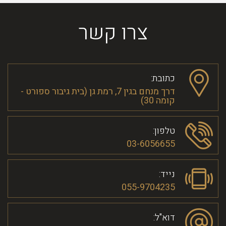
צרו קשר
כתובת:
דרך מנחם בגין 7, רמת גן (בית גיבור ספורט -
קומה 30)
טלפון:
03-6056655
נייד:
055-9704235
דוא"ל: