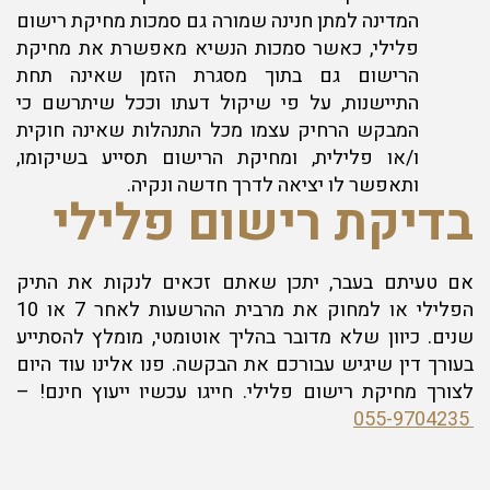
המדינה למתן חנינה שמורה גם סמכות מחיקת רישום
פלילי, כאשר סמכות הנשיא מאפשרת את מחיקת
הרישום גם בתוך מסגרת הזמן שאינה תחת
התיישנות, על פי שיקול דעתו וככל שיתרשם כי
המבקש הרחיק עצמו מכל התנהלות שאינה חוקית
ו/או פלילית, ומחיקת הרישום תסייע בשיקומו,
ותאפשר לו יציאה לדרך חדשה ונקיה.
בדיקת רישום פלילי
אם טעיתם בעבר, יתכן שאתם זכאים לנקות את התיק
הפלילי או למחוק את מרבית ההרשעות לאחר 7 או 10
שנים. כיוון שלא מדובר בהליך אוטומטי, מומלץ להסתייע
בעורך דין שיגיש עבורכם את הבקשה. פנו אלינו עוד היום
לצורך מחיקת רישום פלילי. חייגו עכשיו ייעוץ חינם! –
055-9704235