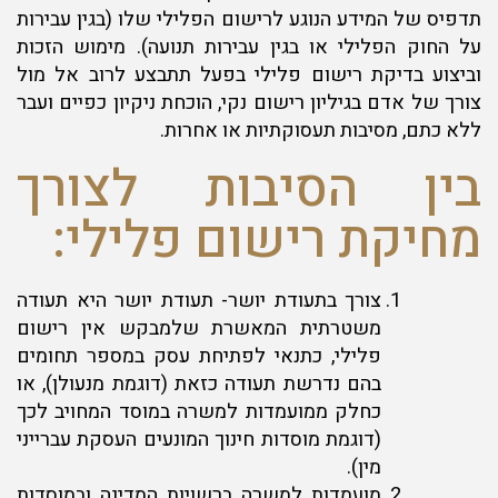
תדפיס של המידע הנוגע לרישום הפלילי שלו (בגין עבירות
על החוק הפלילי או בגין עבירות תנועה). מימוש הזכות
וביצוע בדיקת רישום פלילי בפעל תתבצע לרוב אל מול
צורך של אדם בגיליון רישום נקי, הוכחת ניקיון כפיים ועבר
ללא כתם, מסיבות תעסוקתיות או אחרות.
בין הסיבות לצורך
מחיקת רישום פלילי:
צורך בתעודת יושר- תעודת יושר היא תעודה
משטרתית המאשרת שלמבקש אין רישום
פלילי, כתנאי לפתיחת עסק במספר תחומים
בהם נדרשת תעודה כזאת (דוגמת מנעולן), או
כחלק ממועמדות למשרה במוסד המחויב לכך
(דוגמת מוסדות חינוך המונעים העסקת עברייני
מין).
מועמדות למשרה ברשויות המדינה ובמוסדות