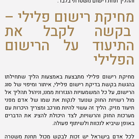
וההליך תחת רישום משטרתי בלבד.
מחיקת רישום פלילי –
בקשה לקבל את
התיעוד על הרישום
הפלילי
מחיקת רישום פלילי מתבצעת באמצעות הליך שתחילתו
בהגשת בקשת בדיקת רישום פלילי, איתור ומיפוי של סוג
הרישום, על כל המשמעויות הנגזרות ממנו, וניהול תהליך אל
מול רשויות החוק שנועד לנקות את שמו של אדם מפני
תיעוד מזיק. הליך זה עשוי להיות מורכב ומצריך היכרות עם
מערכות החוק והרשויות, לצד היכולת להציג את הדברים
באופן שיביא לנכוות ולשיתוף פעולה.
לכל אדם בישראל יש זכות לבקש מכול תחנת משטרה