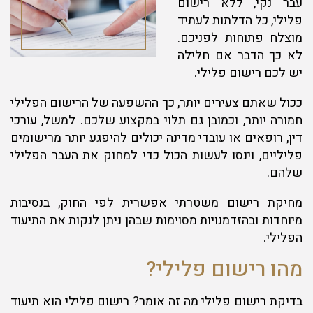
עבר נקי, ללא רישום
פלילי, כל הדלתות לעתיד
מוצלח פתוחות לפניכם.
לא כך הדבר אם חלילה
יש לכם רישום פלילי.
ככול שאתם צעירים יותר, כך ההשפעה של הרישום הפלילי
חמורה יותר, וכמובן גם תלוי במקצוע שלכם. למשל, עורכי
דין, רופאים או עובדי מדינה יכולים להיפגע יותר מרישומים
פליליים, וינסו לעשות הכול כדי למחוק את העבר הפלילי
שלהם.
מחיקת רישום משטרתי אפשרית לפי החוק, בנסיבות
מיוחדות ובהזדמנויות מסוימות שבהן ניתן לנקות את התיעוד
הפלילי.
מהו רישום פלילי?
בדיקת רישום פלילי מה זה אומר? רישום פלילי הוא תיעוד