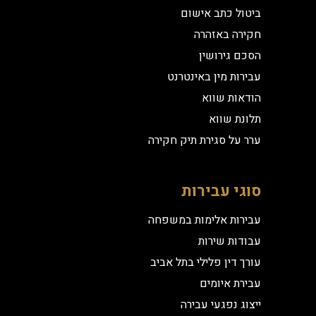
ביטול כתב אישום
חקירה באזהרה
הסכם גירושין
עבירות מין באינטרנט
הודאות שווא
תלונת שווא
ערר על סגירת תיק חקירה
סוגי עבירות
עבירות אלימות במשפחה
עבודות שירות
עורך דין פלילי בתל אביב
עבירת איומים
ייצוג נפגעי עבירה