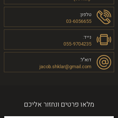
טלפון:
03-6056655
נייד:
055-9704235
דוא"ל:
jacob.shklar@gmail.com
מלאו פרטים ונחזור אליכם