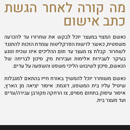
מה קורה לאחר הגשת
כתב אישום
נאשם המצוי במעצר יוכל לבקש את שחרורו עד להכרעה
משפטית, כאשר לרשות הפרקליטות עומדת הזכות להתנגד
לשחרור. קבלת צו מעצר עד תום ההליכים אינו שכיח ונוגע
בעיקר לעבירות אלימות ועבירות מין, סיכון לבריחה של
הנאשם, סיכון לשיבוש הליכי משפט והשפעה על עדים.
נאשם משוחרר יוכל להמשיך באורח חייו בהתאם למגבלות
שיטיל עליו בית המשפט, דוגמת: איסור יציאה מן הארץ,
איסור עיסוק בתחום מסוים, צו הרחקה מקורבן עבירה/עדים
ועד מעצר בית.