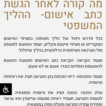
מה קורה לאחר הגשת
כתב אישום- ההליך
המשפטי
ככל ונדרש ניהול של הליך משפטי, בסעיפי האישום
המקוריים או סעיפי אישום מקלים, יעמוד הנאשם למשפט
מול הערכאה השיפוטית הרלוונטית, בהליך שיכלול:
מעמד הקראה- הקראת כתב האישום ותשובת הנאשם
להאשמות התלויות כנגדו: אשם או לא אשם.
מעמד ההוכחות- דיוני הוכחות בהן התביעה תציג את ראיותיה
וטיעוניה.
שלב ההגנה- ההגנה תציג את טיעוניה וממצאיה ביחס
לטענות התביעה, תעמיד ראיות מטעמה שייעודן הוא ערעור
וסתירת עמדת התביעה והטלת ספק בממצאיה.