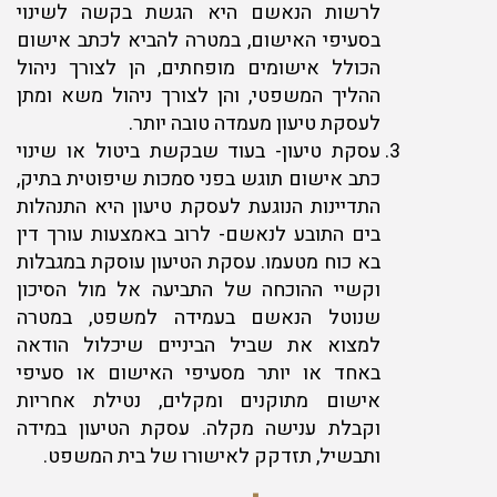
לרשות הנאשם היא הגשת בקשה לשינוי
בסעיפי האישום, במטרה להביא לכתב אישום
הכולל אישומים מופחתים, הן לצורך ניהול
ההליך המשפטי, והן לצורך ניהול משא ומתן
לעסקת טיעון מעמדה טובה יותר.
עסקת טיעון- בעוד שבקשת ביטול או שינוי
כתב אישום תוגש בפני סמכות שיפוטית בתיק,
התדיינות הנוגעת לעסקת טיעון היא התנהלות
בים התובע לנאשם- לרוב באמצעות עורך דין
בא כוח מטעמו. עסקת הטיעון עוסקת במגבלות
וקשיי ההוכחה של התביעה אל מול הסיכון
שנוטל הנאשם בעמידה למשפט, במטרה
למצוא את שביל הביניים שיכלול הודאה
באחד או יותר מסעיפי האישום או סעיפי
אישום מתוקנים ומקלים, נטילת אחריות
וקבלת ענישה מקלה. עסקת הטיעון במידה
ותבשיל, תזדקק לאישורו של בית המשפט.