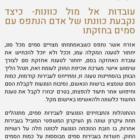
עובדות אל מול כוונות- כיצד
נקבעת כוונתו של אדם הנתפס עם
סמים בחזקתו
אזרח אשר נתפס כשבאמתחתו מצויים סמים מכל סוג,
יחתור לטענה המקלה עמו, וככל ולא יוכל להכחיש את
עובדת האחזקה בסם, יחתור לטענת אחזקת סם לצורך
שימוש אישי. מערכת אכיפת החוק לעומת זאת, תנהל הליך
הבוחן בהסתייגות טענה זו, ומתייחס לעבירות קודמות, כמות
הסם שנמצא ברשות הנאשם, נסיבות הנוגעות לקבלת הסם
וחיפוש אחר תיעוד להפצתו, בטרם יבחרו לקבל את טענת
החשוד כלשונה ולהאשימו באישום מקל.
ההתנהלות והתבחינים הנוגעים לעבירות סמים, מתנהלים
תחת עיקרון שונה מן העיקרון המשפטי המוביל בעבירות
אחרות, בו חובת ההוכחה הנוגעת לכוונה חלה על רשויות
החוק. חשדות בעבירות סמים מבוססות על כמות הסמים