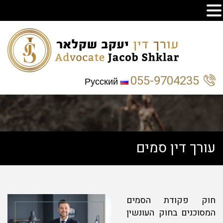
055-9704235
Русский
עורך דין סמים
חוק פקודת הסמים
המסוכנים בחוק העונשין