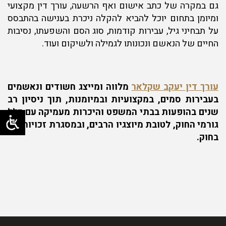
גם במקרה של כתב אישום ואף הרשעה, עורך דין מקצועי
ומיומן בתחום יוכל להביא להקלה ניכרת בענישה בהתבסס
על תבחיני גיל, עבירות קודמות, סוג הסם והשפעתו, נסיבות
החיים של הנאשם ונכונותו לגמילה ולשיקום ועוד.
עורך דין יעקב שקלאר
מלווה ומייצג חשודים ונאשמים
בעבירות סמים, במקצועיות ובמיומנות, תוך ניסיון רב
שנים בהופעות בבתי המשפט והיכרות מעמיקה עם כלל
גורמי החוק, לטובת מיוצגיו הרבים, ובמסגרת זכויותיהם
בחוק.