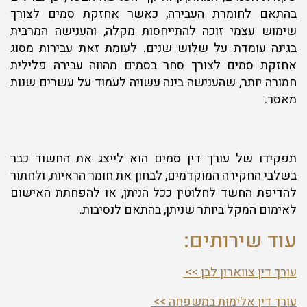
בהתאם לחומרת העבירה, כאשר אחזקת סמים לצורך
שימוש עצמי זוכה להתייחסות מקלה, והענישה המרבית
בגינה עומדת על שלוש שנים. לעומת זאת עבירות מסוג
אחזקת סמים לצורך סחר בסמים מהווה עבירה פלילית
חמורה יותר, שהענישה בינה עשויה לעמוד על עשרים שנות
מאסר.
תפקידו של עורך דין סמים הוא לייצג את החשוד כבר
בשלבי החקירה המוקדמים, לבחון את חומר הראיות, ולחתור
להדיפת החשד לחלוטין ככל הניתן, או להפחתת האישום
לאימום המקל ביותר שניתן, בהתאם לנסיבות.
עוד שירותים:
עורך דין צווארון לבן >>
עורך דין אלימות במשפחה >>