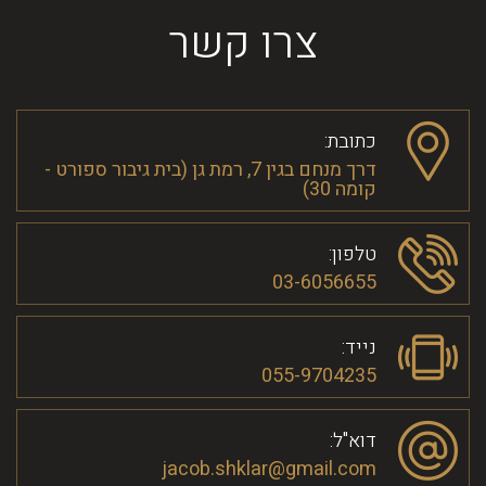
צרו קשר
כתובת:
דרך מנחם בגין 7, רמת גן (בית גיבור ספורט -
קומה 30)
טלפון:
03-6056655
נייד:
055-9704235
דוא"ל:
jacob.shklar@gmail.com