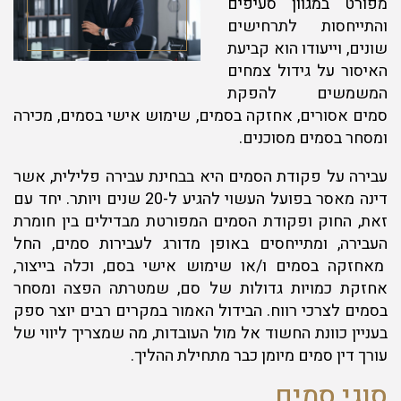
מפורט במגוון סעיפים
והתייחסות לתרחישים
שונים, וייעודו הוא קביעת
האיסור על גידול צמחים
המשמשים להפקת
סמים אסורים, אחזקה בסמים, שימוש אישי בסמים, מכירה
ומסחר בסמים מסוכנים.
עבירה על פקודת הסמים היא בבחינת עבירה פלילית, אשר
דינה מאסר בפועל העשוי להגיע ל-20 שנים ויותר. יחד עם
זאת, החוק ופקודת הסמים המפורטת מבדילים בין חומרת
העבירה, ומתייחסים באופן מדורג לעבירות סמים, החל
מאחזקה בסמים ו/או שימוש אישי בסם, וכלה בייצור,
אחזקת כמויות גדולות של סם, שמטרתה הפצה ומסחר
בסמים לצרכי רווח. הבידול האמור במקרים רבים יוצר ספק
בעניין כוונת החשוד אל מול העובדות, מה שמצריך ליווי של
עורך דין סמים מיומן כבר מתחילת ההליך.
סוגי סמים