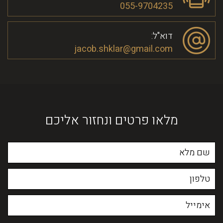
055-9704235
דוא"ל:
jacob.shklar@gmail.com
מלאו פרטים ונחזור אליכם