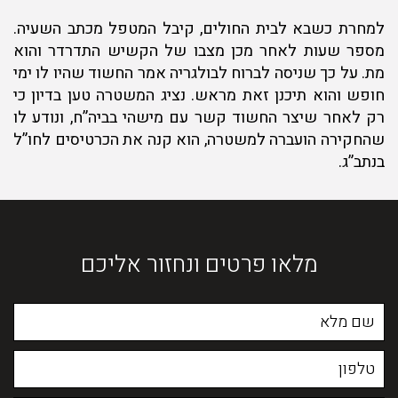
למחרת כשבא לבית החולים, קיבל המטפל מכתב השעיה.
מספר שעות לאחר מכן מצבו של הקשיש התדרדר והוא
מת. על כך שניסה לברוח לבולגריה אמר החשוד שהיו לו ימי
חופש והוא תיכנן זאת מראש. נציג המשטרה טען בדיון כי
רק לאחר שיצר החשוד קשר עם מישהי בביה”ח, ונודע לו
שהחקירה הועברה למשטרה, הוא קנה את הכרטיסים לחו”ל
בנתב”ג.
מלאו פרטים ונחזור אליכם