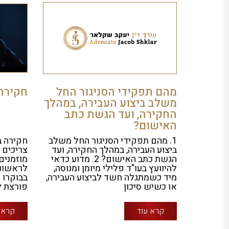
מהם תפקידי הסניגור החל
חקירה
משלב ביצוע העבירה, במהלך
החקירה, ועד הגשת כתב
האישום?
1. מהם תפקידי הסניגור החל משלב
חקירה 
ביצוע העבירה, במהלך החקירה, ועד
צריכים 
הגשת כתב האישום? 2. מדוע כדאי
מוזמנים
להיוועץ בעו"ד פלילי מיומן ומנוסה,
לראשונה
מיד כשמתגלה חשד לביצוע העבירה,
בבוקרו
או כשיש סיכון
פורצת ל
קרא עוד
קרא 