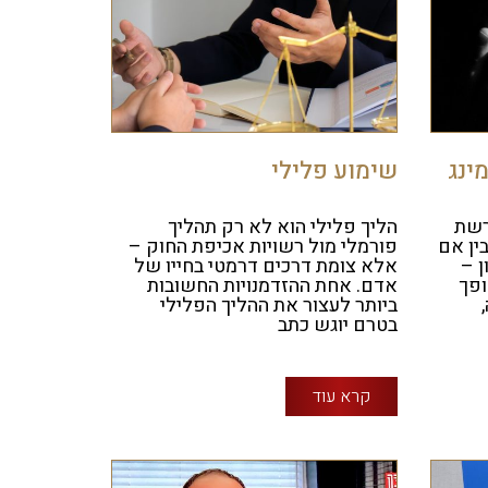
ינג
שימוע פלילי
רשת
הליך פלילי הוא לא רק תהליך
ין אם
פורמלי מול רשויות אכיפת החוק –
ן –
אלא צומת דרכים דרמטי בחייו של
ופך
אדם. אחת ההזדמנויות החשובות
ביותר לעצור את ההליך הפלילי
בטרם יוגש כתב
קרא עוד