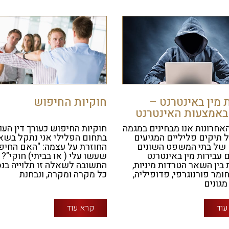
 מין באינטרנט –
חוקיות החיפוש
 באמצעות האינטרנט
אחרונות אנו מבחינים במגמה
חוקיות החיפוש כעורך דין העו
 תיקים פליליים המגיעים
בתחום הפלילי אני נתקל בשא
של בתי המשפט השונים
החוזרת על עצמה: "האם החיפ
ם עבירות מין באינטרנט
שעשו עלי ( או בביתי) חוקי"?
 בין השאר הטרדות מיניות,
התשובה לשאלה זו תלוייה בנס
ומר פורנוגרפי, פדופיליה,
כל מקרה ומקרה, ונבחנת
גונים
עוד
קרא עוד