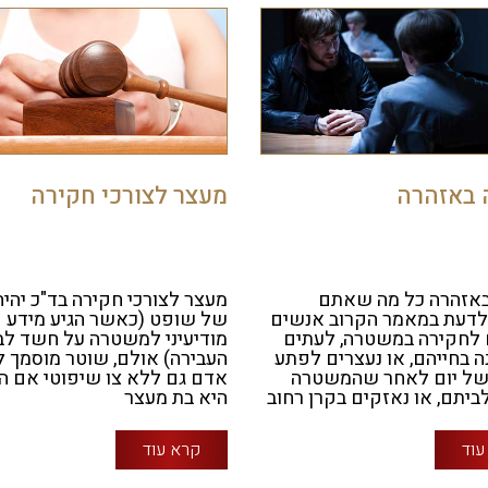
 באזהרה
מעצר לצורכי חקירה
באזהרה כל מה שאתם
מעצר לצורכי חקירה בד"כ יהיה
לדעת במאמר הקרוב אנשים
של שופט (כאשר הגיע מידע
 לחקירה במשטרה, לעתים
מודיעיני למשטרה על חשד לב
 בחייהם, או נעצרים לפתע
העבירה) אולם, שוטר מוסמך ל
 של יום לאחר שהמשטרה
אדם גם ללא צו שיפוטי אם ה
ביתם, או נאזקים בקרן רחוב
היא בת מעצר
עוד
קרא עוד