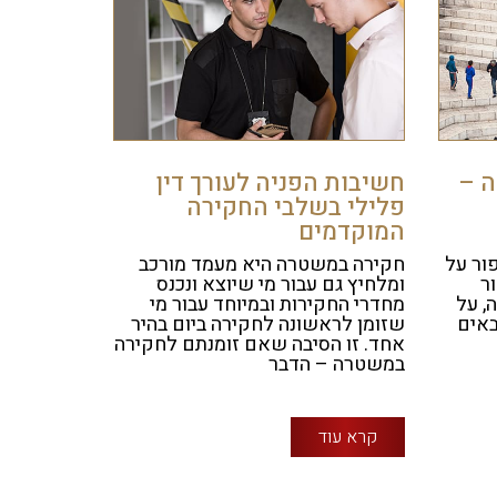
ה –
חשיבות הפניה לעורך דין
פלילי בשלבי החקירה
המוקדמים
ור על
חקירה במשטרה היא מעמד מורכב
ר
ומלחיץ גם עבור מי שיוצא ונכנס
, על
מחדרי החקירות ובמיוחד עבור מי
באים
שזומן לראשונה לחקירה ביום בהיר
אחד. זו הסיבה שאם זומנתם לחקירה
במשטרה – הדבר
קרא עוד