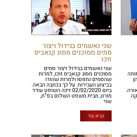
שני נאשמים בגידול ויצור
סמים מסוכנים מסוג קנאביס
זוכו
שני נאשמים בגידול ויצור סמים
וחה
מסוכנים מסוג קנאביס זוכו, למרות
ן
שהסמים נתפסו ולמרות שהודו
בביצוע העבירות. על כך בכתבה הבאה.
ורה.
ביום 02/02/2020 זיכה השופט עודד
קה
מורנו, מבית משפט השלום בפ"ת,
שני
קרא עוד