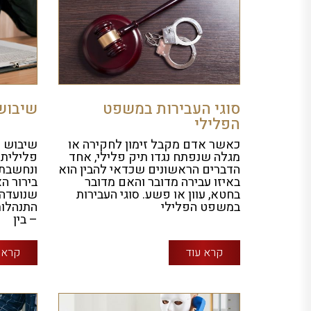
סוגי העבירות במשפט
שיבוש
הפלילי
כאשר אדם מקבל זימון לחקירה או
שיבוש מ
מגלה שנפתח נגדו תיק פלילי, אחד
פלילית 
הדברים הראשונים שכדאי להבין הוא
ונחשבת 
באיזו עבירה מדובר והאם מדובר
בירור ה
בחטא, עוון או פשע. סוגי העבירות
שנועדה 
במשפט הפלילי
התנהלות
– בין
קרא עוד
קרא 